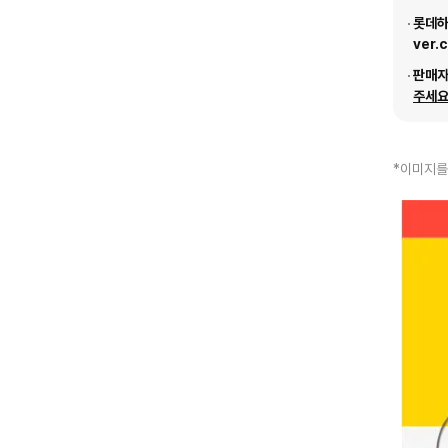
롯데하이
ver.
판매
주세요
*이미지를