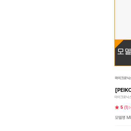
마이크로닉
[PEI
마이크로닉스 
별
5
(1)
점
모델명 MI