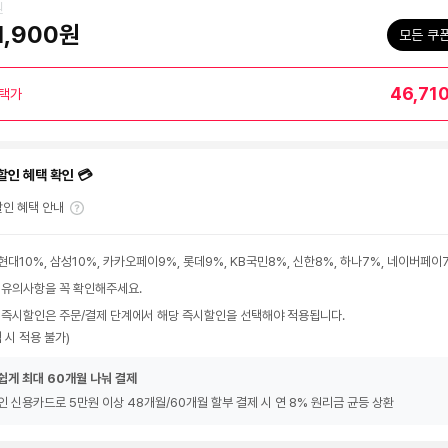
원
1,900원
모든 쿠
46,71
택가
할인 혜택 확인 💳
인 혜택 안내
현대10%, 삼성10%, 카카오페이9%, 롯데9%, KB국민8%, 신한8%, 하나7%, 네이버페이
 유의사항을 꼭 확인해주세요.
 즉시할인은 주문/결제 단계에서 해당 즉시할인을 선택해야 적용됩니다.
 시 적용 불가)
쉽게 최대 60개월 나눠 결제
인 신용카드로 5만원 이상 48개월/60개월 할부 결제 시 연 8% 원리금 균등 상환