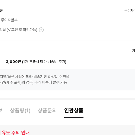
🎉
무이자 
월 무이자할부
T 적립 (로그인 후 확인가능)
3,000원
(1개 초과시 마다 배송비 추가)
지역/물류 사정에 따라 배송지연 발생할 수 있음
간(제주 포함)의 경우, 추가 배송비 발생 가능
보
상품평(1)
상품문의
연관상품
 유도 주의 안내