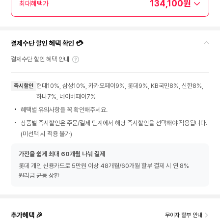
134,100원
최대혜택가
결제수단 할인 혜택 확인 💳
결제수단 할인 혜택 안내
현대10%, 삼성10%, 카카오페이9%, 롯데9%, KB국민8%, 신한8%,
즉시할인
하나7%, 네이버페이7%
혜택별 유의사항을 꼭 확인해주세요.
상품별 즉시할인은 주문/결제 단계에서 해당 즉시할인을 선택해야 적용됩니다.
(미선택 시 적용 불가)
가전을 쉽게 최대 60개월 나눠 결제
롯데 개인 신용카드로 5만원 이상 48개월/60개월 할부 결제 시 연 8%
원리금 균등 상환
추가혜택 🎉
무이자 할부 안내