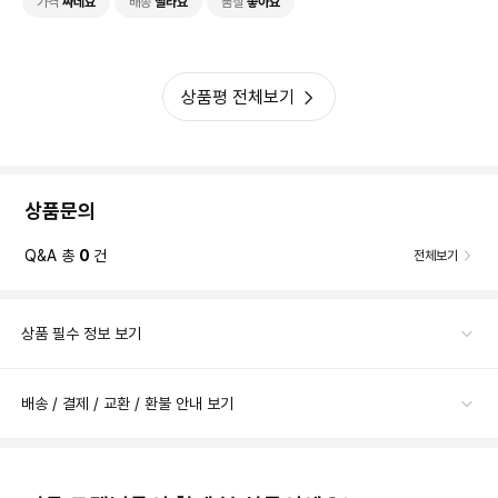
가격
싸네요
배송
빨라요
품질
좋아요
상품평 전체보기
상품문의
Q&A 총
0
건
전체보기
상품 필수 정보 보기
배송 / 결제 / 교환 / 환불 안내 보기