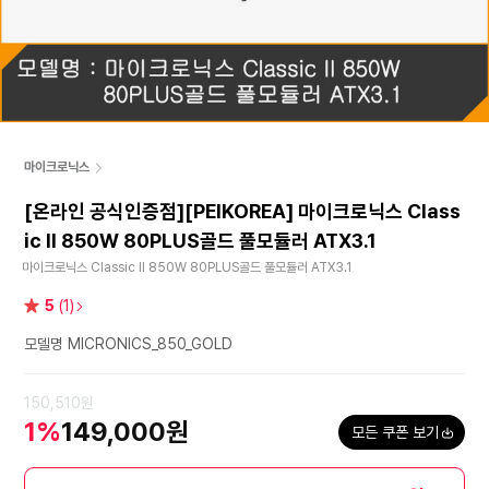
마이크로닉스
[온라인 공식인증점][PEIKOREA] 마이크로닉스 Class
ic II 850W 80PLUS골드 풀모듈러 ATX3.1
마이크로닉스 Classic II 850W 80PLUS골드 풀모듈러 ATX3.1
별
5
(1)
점
모델명 MICRONICS_850_GOLD
150,510원
1%
149,000원
모든 쿠폰 보기