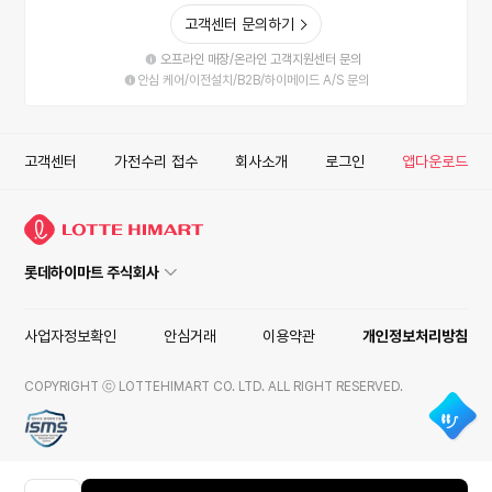
고객센터 문의하기
오프라인 매장/온라인 고객지원센터 문의
안심 케어/이전설치/B2B/하이메이드 A/S 문의
고객센터
가전수리 접수
회사소개
로그인
앱다운로드
롯데하이마트 주식회사
사업자정보확인
안심거래
이용약관
개인정보처리방침
COPYRIGHT ⓒ LOTTEHIMART CO. LTD. ALL RIGHT RESERVED.
ISMS