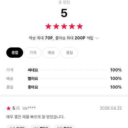
총 평점
5
작성 최대
70P
, 좋아요 최대
200P
적립
종합
가격
배송
품질
가격
싸네요
100%
배송
빨라요
100%
품질
좋아요
100%
5
5
lds****
2026.04.22
매우 좋은 제품 빠르게 잘 받았습니다.