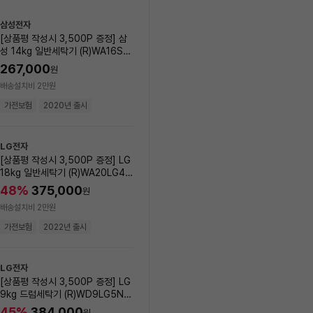
상
삼성전자
LG전자
품
[상품평 작성시 3,500P 증정] 삼
[상품평 작성시 3,500P 증정
목
성 14kg 일반세탁기 (R)WA16SS
19kg 일반세탁기 (R)WA20
록
6N_00001
_00003
267,000
45
%
405,000
원
원
배송설치비 2만원
배송설치비 2만원
가전보험
2020년 출시
가전보험
2023년 출시
LG전자
LG전자
[상품평 작성시 3,500P 증정] LG
[상품평 작성시 3,500P 증정
18kg 일반세탁기 (R)WA20LG4G
15kg 일반세탁기 (R)WA16
_00001
00002
48
%
375,000
408,000
원
원
배송설치비 2만원
배송설치비 2만원
가전보험
2022년 출시
가전보험
2025년 출시
LG전자
삼성전자
[상품평 작성시 3,500P 증정] LG
[상품평 작성시 3,500P 증
9kg 드럼세탁기 (R)WD9LG5N_0
성 16kg 일반세탁기 (R)WA
0001
G_00001
45
%
384,000
408,000
원
원