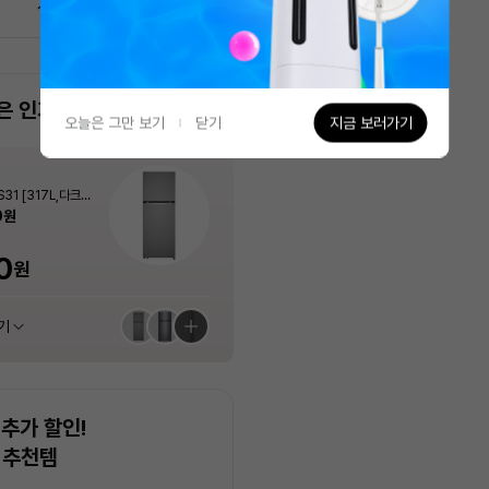
1
/
3
은 인기 상품이에요!
가장 많이 담은 상품이에요!
오늘은 그만 보기
닫기
지금 보러가기
Apple
PLUX
Apple
PLUX
Apple
PLUX
 냉동고 A320S.A
 스탠드에어컨 AF6
.AKOR [507L]
31 [317L,다크그
 냉동고 A320S.A
 스탠드에어컨 AF6
아이패드 에어 11 M4 모아보기 (스펙/색
[3년무상AS] 1구 슬림 인덕션 전기레인
에어팟 프로 (3세대, USB-C) - [MFHP
[3년무상AS] 플럭스 포터블 경량 무선 고
아이패드 에어 11 M4 모아보기 (스펙/색
[3년무상AS] 1구 슬림 인덕션 전기레인
 56.9㎡) 실외기포
 56.9㎡) 실외기포
상 선택가능)
지 PLX-EIR0120SLWT (화이트 / 200
4KH/A]
데기 PLX-HIF40WLIV
상 선택가능)
지 PLX-EIR0120SLWT (화이트 / 200
0
0
0
원
원
원
원
7%
25%
4%
7%
25%
1,161,000
1,161,000
354,240
59,000
59,000
원
원
원
원
원
포함]
포함]
0W)
0W)
40%
최대혜택가
최대혜택가
최대혜택가
최대혜택가
최대혜택가
29,900
0
880
0
0
0
880
1,044,900
54,870
315,270
1,044,900
54,870
원
원
원
원
원
원
원
원
원
원
원
원
기
기
기
기
기
기
추천 상품 모아보기
추천 상품 모아보기
추천 상품 모아보기
추천 상품 모아보기
추천 상품 모아보기
추천 상품 모아보기
추가 할인!
 추천템