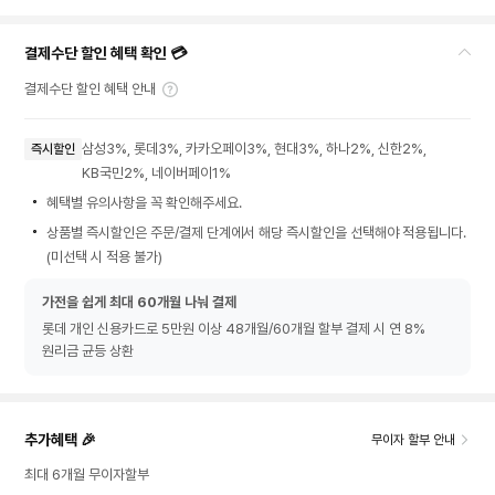
결제수단 할인 혜택 확인 💳
결제수단 할인 혜택 안내
삼성3%, 롯데3%, 카카오페이3%, 현대3%, 하나2%, 신한2%,
즉시할인
KB국민2%, 네이버페이1%
혜택별 유의사항을 꼭 확인해주세요.
상품별 즉시할인은 주문/결제 단계에서 해당 즉시할인을 선택해야 적용됩니다.
(미선택 시 적용 불가)
가전을 쉽게 최대 60개월 나눠 결제
롯데 개인 신용카드로 5만원 이상 48개월/60개월 할부 결제 시 연 8%
원리금 균등 상환
추가혜택 🎉
무이자 할부 안내
최대 6개월 무이자할부