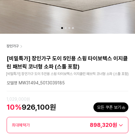
장인가구
[비밀특가] 장인가구 도이 5인용 스윙 타이보텍스 이지클
린 패브릭 코너형 소파 (스툴 포함)
[비밀특가] 장인가구 도이 5인용 스윙 타이보텍스 이지클린 패브릭 코너형 소파 (스툴 포함)
모델명 MW31494_5013039185
1,029,000원
10%
926,100원
모든 쿠폰 보기
898,320원
최대혜택가