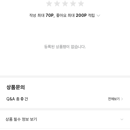
작성 최대
70P
, 좋아요 최대
200P
적립
등록된 상품평이 없습니다.
상품문의
Q&A 총
0
건
전체보기
상품 필수 정보 보기