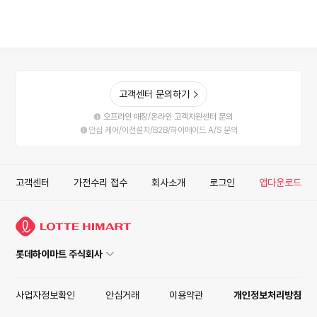
고객센터 문의하기
오프라인 매장/온라인 고객지원센터 문의
안심 케어/이전설치/B2B/하이메이드 A/S 문의
고객센터
가전수리 접수
회사소개
로그인
앱다운로드
롯데하이마트 주식회사
사업자정보확인
안심거래
이용약관
개인정보처리방침