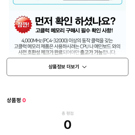
상품정보 더보기
상품평
0
총 평점
0