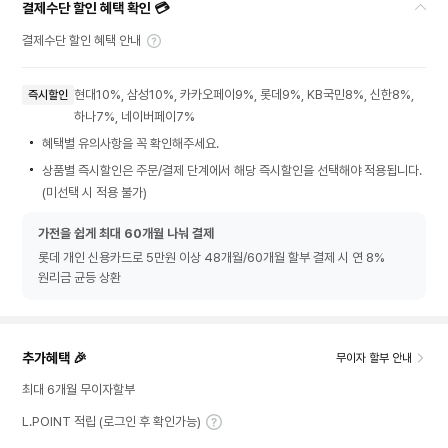
결제수단 할인 혜택 확인 💳
결제수단 할인 혜택 안내
현대10%, 삼성10%, 카카오페이9%, 롯데9%, KB국민8%, 신한8%,
즉시할인
하나7%, 네이버페이7%
혜택별 유의사항을 꼭 확인해주세요.
상품별 즉시할인은 주문/결제 단계에서 해당 즉시할인을 선택해야 적용됩니다.
(미선택 시 적용 불가)
가전을 쉽게 최대 60개월 나눠 결제
롯데 개인 신용카드로 5만원 이상 48개월/60개월 할부 결제 시 연 8%
원리금 균등 상환
추가혜택 🎉
무이자 할부 안내
최대 6개월 무이자할부
L.POINT 적립 (로그인 후 확인가능)