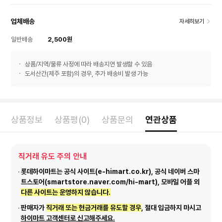
업체배송
자세히보기
일반배송
2,500원
상품/지역/물류 사정에 따라 배송지연 발생할 수 있음
도서산간(제주 포함)의 경우, 추가 배송비 발생 가능
상품정보
상품평(0)
상품문의
연관상품
직거래 유도 주의 안내
롯데하이마트는 공식 사이트(e-himart.co.kr), 공식 네이버 스마
트스토어(smartstore.naver.com/hi-mart), 모바일 어플 외
다른 사이트는 운영하지 않습니다.
판매자가
직거래 또는 현금거래를 유도할 경우
, 절대 입금하지 마시고
하이마트 고객센터로 신고해주세요.