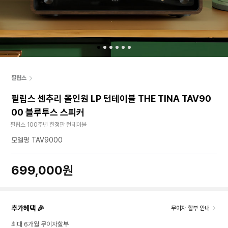
필립스
필립스 센추리 올인원 LP 턴테이블 THE TINA TAV90
00 블루투스 스피커
필립스 100주년 한정판 턴테이블
모델명 TAV9000
699,000원
추가혜택 🎉
무이자 할부 안내
최대 6개월 무이자할부