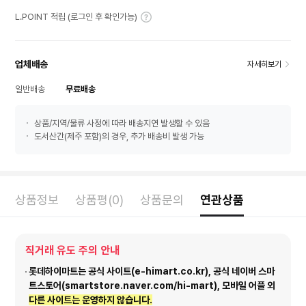
L.POINT 적립 (로그인 후 확인가능)
업체배송
자세히보기
일반배송
무료배송
상품/지역/물류 사정에 따라 배송지연 발생할 수 있음
도서산간(제주 포함)의 경우, 추가 배송비 발생 가능
상품정보
상품평(0)
상품문의
연관상품
직거래 유도 주의 안내
롯데하이마트는 공식 사이트(e-himart.co.kr), 공식 네이버 스마
트스토어(smartstore.naver.com/hi-mart), 모바일 어플 외
다른 사이트는 운영하지 않습니다.