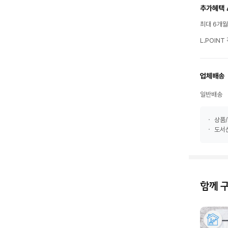
추가혜택 
최대 6개
L.POIN
업체배송
일반배송
상품/
도서산
함께 