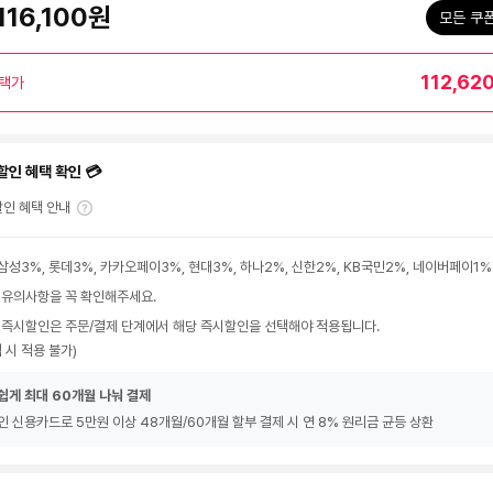
116,100원
모든 쿠
112,62
택가
할인 혜택 확인 💳
인 혜택 안내
삼성3%, 롯데3%, 카카오페이3%, 현대3%, 하나2%, 신한2%, KB국민2%, 네이버페이1%
 유의사항을 꼭 확인해주세요.
 즉시할인은 주문/결제 단계에서 해당 즉시할인을 선택해야 적용됩니다.
 시 적용 불가)
쉽게 최대 60개월 나눠 결제
인 신용카드로 5만원 이상 48개월/60개월 할부 결제 시 연 8% 원리금 균등 상환