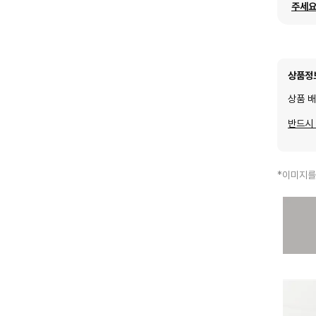
주세요
상품정
상품 
반드시
*이미지를