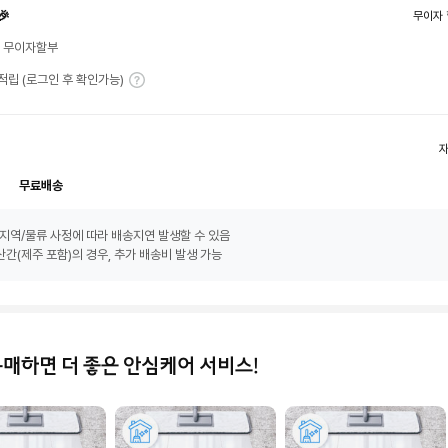
🎉
무이자 
월 무이자할부
T 적립 (로그인 후 확인가능)
무료배송
지역/물류 사정에 따라 배송지연 발생할 수 있음
간(제주 포함)의 경우, 추가 배송비 발생 가능
구매하면 더 좋은 안심케어 서비스!