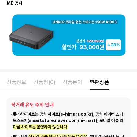
MD 공지
상품정보
상품평(0)
상품문의
연관상품
직거래 유도 주의 안내
롯데하이마트는 공식 사이트(e-himart.co.kr), 공식 네이버 스마
트스토어(smartstore.naver.com/hi-mart), 모바일 어플 외
다른 사이트는 운영하지 않습니다.
판매자가
직거래 또는 현금거래를 유도할 경우
, 절대 입금하지 마시고