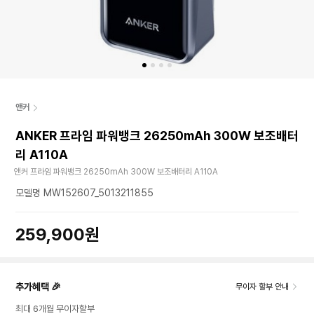
앤커
ANKER 프라임 파워뱅크 26250mAh 300W 보조배터
리 A110A
앤커 프라임 파워뱅크 26250mAh 300W 보조배터리 A110A
모델명 MW152607_5013211855
259,900원
추가혜택 🎉
무이자 할부 안내
최대 6개월 무이자할부