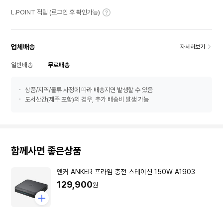
L.POINT 적립 (로그인 후 확인가능)
업체배송
자세히보기
일반배송
무료배송
상품/지역/물류 사정에 따라 배송지연 발생할 수 있음
도서산간(제주 포함)의 경우, 추가 배송비 발생 가능
함께사면 좋은상품
앤커
ANKER 프라임 충전 스테이션 150W A1903
129,900
원