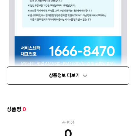
상품정보 더보기
상품평
0
총 평점
0