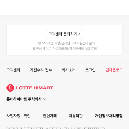
고객센터 문의하기
오프라인 매장/온라인 고객지원센터 문의
안심 케어/이전설치/B2B/하이메이드 A/S 문의
고객센터
가전수리 접수
회사소개
로그인
앱다운로드
롯데하이마트 주식회사
사업자정보확인
안심거래
이용약관
개인정보처리방침
COPYRIGHT ⓒ LOTTEHIMART CO. LTD. ALL RIGHT RESERVED.