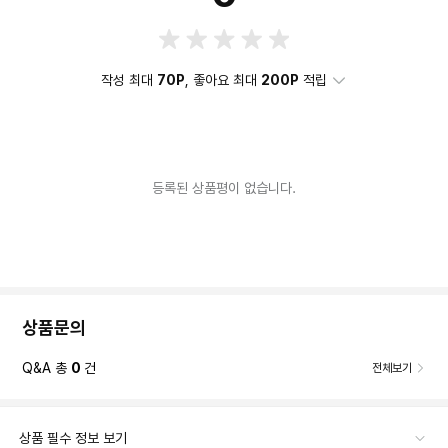
작성 최대
70P
, 좋아요 최대
200P
적립
등록된 상품평이 없습니다.
상품문의
Q&A 총
0
건
전체보기
상품 필수 정보 보기