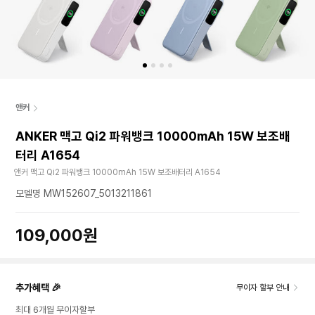
앤커
ANKER 맥고 Qi2 파워뱅크 10000mAh 15W 보조배
터리 A1654
앤커 맥고 Qi2 파워뱅크 10000mAh 15W 보조배터리 A1654
모델명 MW152607_5013211861
109,000원
추가혜택 🎉
무이자 할부 안내
최대 6개월 무이자할부