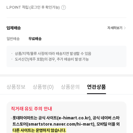
L.POINT 적립 (로그인 후 확인가능)
업체배송
자세히보기
일반배송
무료배송
상품/지역/물류 사정에 따라 배송지연 발생할 수 있음
도서산간(제주 포함)의 경우, 추가 배송비 발생 가능
상품정보
상품평(0)
상품문의
연관상품
직거래 유도 주의 안내
롯데하이마트는 공식 사이트(e-himart.co.kr), 공식 네이버 스마
트스토어(smartstore.naver.com/hi-mart), 모바일 어플 외
다른 사이트는 운영하지 않습니다.