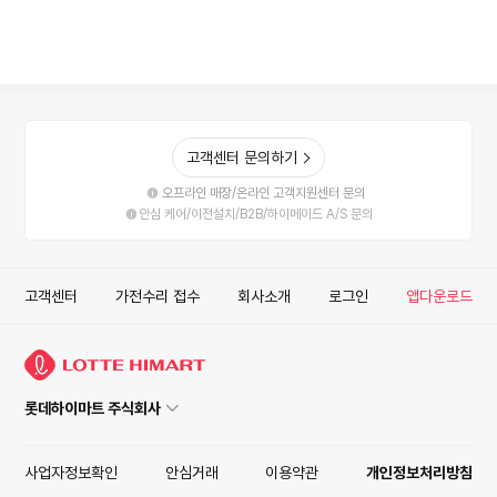
고객센터 문의하기
오프라인 매장/온라인 고객지원센터 문의
안심 케어/이전설치/B2B/하이메이드 A/S 문의
고객센터
가전수리 접수
회사소개
로그인
앱다운로드
롯데하이마트 주식회사
사업자정보확인
안심거래
이용약관
개인정보처리방침