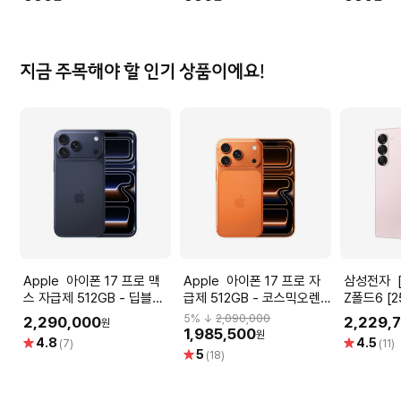
지금 주목해야 할 인기 상품이에요!
Apple 아이폰 17 프로 맥
Apple 아이폰 17 프로 자
삼성전자 [자급제] 갤럭시
스 자급제 512GB - 딥블루
급제 512GB - 코스믹오렌
Z폴드6 [2
[MFYU4KH/A]
지 [MG8M4KH/A]
[SM-F95
5
% ↓
2,090,000
2,290,000
2,229,
원
1,985,500
원
별
별
4.8
4.5
(7)
(11)
별
5
점
점
(18)
점