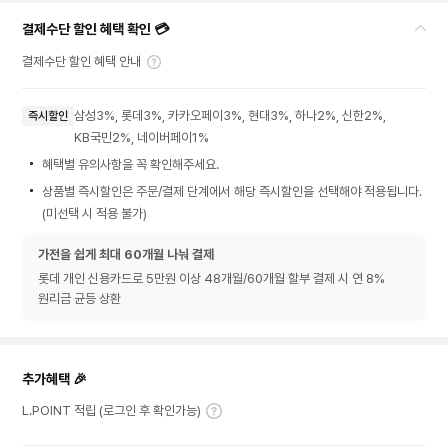
결제수단 할인 혜택 확인 💳
결제수단 할인 혜택 안내
삼성3%, 롯데3%, 카카오페이3%, 현대3%, 하나2%, 신한2%,
즉시할인
KB국민2%, 네이버페이1%
혜택별 유의사항을 꼭 확인해주세요.
상품별 즉시할인은 주문/결제 단계에서 해당 즉시할인을 선택해야 적용됩니다.
(미선택 시 적용 불가)
가전을 쉽게 최대 60개월 나눠 결제
롯데 개인 신용카드로 5만원 이상 48개월/60개월 할부 결제 시 연 8%
원리금 균등 상환
추가혜택 🎉
L.POINT 적립 (로그인 후 확인가능)