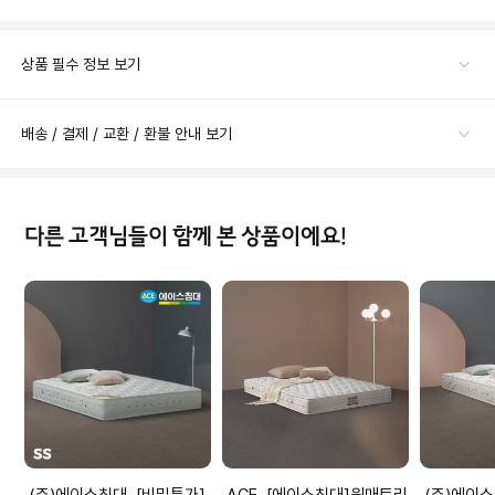
상품 필수 정보 보기
배송 / 결제 / 교환 / 환불 안내 보기
다른 고객님들이 함께 본 상품이에요!
(주)에이스침대 [비밀특가]
ACE [에이스침대]원매트리
(주)에이스침대 