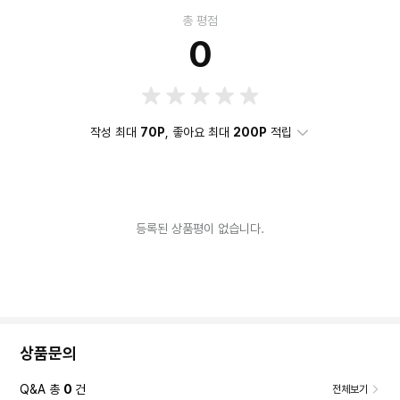
총 평점
0
작성 최대
70P
, 좋아요 최대
200P
적립
등록된 상품평이 없습니다.
상품문의
Q&A 총
0
건
전체보기