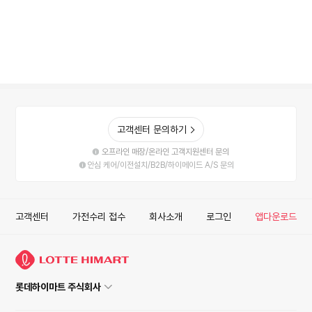
점
점
점
고객센터 문의하기
오프라인 매장/온라인 고객지원센터 문의
안심 케어/이전설치/B2B/하이메이드 A/S 문의
고객센터
가전수리 접수
회사소개
로그인
앱다운로드
롯데하이마트 주식회사