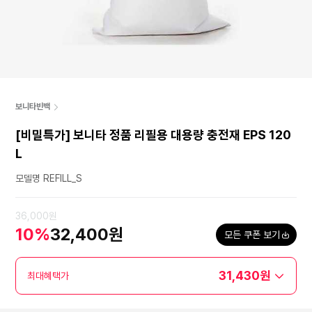
보니타빈백
[비밀특가] 보니타 정품 리필용 대용량 충전재 EPS 120
L
모델명 REFILL_S
36,000원
10%
32,400원
모든 쿠폰 보기
31,430원
최대혜택가