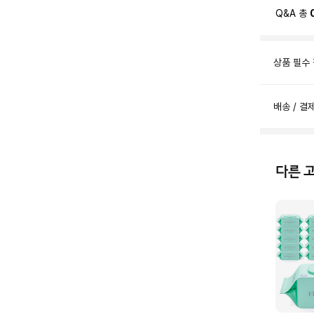
Q&A 총
상품 필수
배송 / 결
다른 