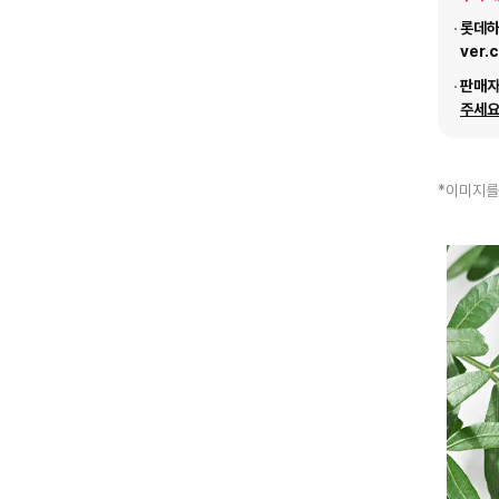
롯데하이
ver.
판매
주세요
*이미지를