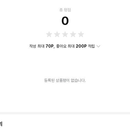
총 평점
0
작성 최대
70P
, 좋아요 최대
200P
적립
등록된 상품평이 없습니다.
의