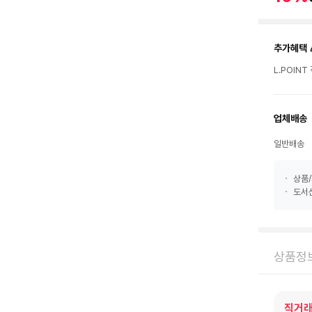
추가혜택 
L.POIN
업체배송
일반배송
상품/
도서산
상품정
직거래