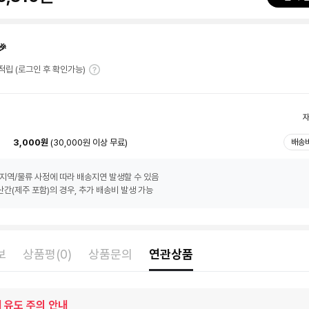
🎉
T 적립 (로그인 후 확인가능)
3,000원
(30,000원 이상 무료)
배송
지역/물류 사정에 따라 배송지연 발생할 수 있음
간(제주 포함)의 경우, 추가 배송비 발생 가능
보
상품평(0)
상품문의
연관상품
 유도 주의 안내