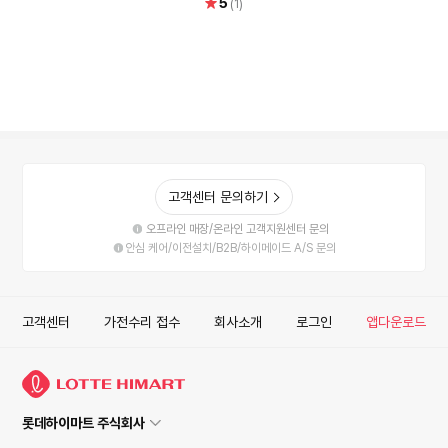
별
5
(1)
점
고객센터 문의하기
오프라인 매장/온라인 고객지원센터 문의
안심 케어/이전설치/B2B/하이메이드 A/S 문의
고객센터
가전수리 접수
회사소개
로그인
앱다운로드
롯데하이마트 주식회사