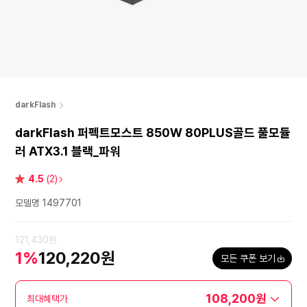
darkFlash
darkFlash 퍼펙트모스트 850W 80PLUS골드 풀모듈
러 ATX3.1 블랙_파워
별
4.5
(2)
점
모델명 1497701
121,430원
1%
120,220원
모든 쿠폰 보기
108,200원
최대혜택가