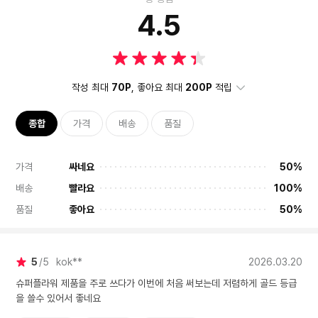
4.5
작성 최대
70P
, 좋아요 최대
200P
적립
종합
가격
배송
품질
가격
싸네요
50%
배송
빨라요
100%
품질
좋아요
50%
5
5
kok**
2026.03.20
슈퍼플라워 제품을 주로 쓰다가 이번에 처음 써보는데 저렴하게 골드 등급
을 쓸수 있어서 좋네요