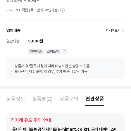
최대 6개월 무이자할부
L.POINT 적립 (로그인 후 확인가능)
업체배송
자세히보기
일반배송
3,000원
일반배송
스마트픽
상품/지역/물류 사정에 따라 배송지연 발생할 수 있음
도서산간(제주 포함)의 경우, 추가 배송비 발생 가능
상품정보
상품평(2)
상품문의
연관상품
직거래 유도 주의 안내
롯데하이마트는 공식 사이트(e-himart.co.kr), 공식 네이버 스마