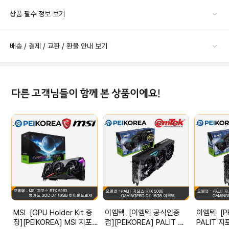
상품 필수 정보 보기
배송 / 결제 / 교환 / 환불 안내 보기
다른 고객님들이 함께 본 상품이에요!
MSI [GPU Holder Kit 증
이엠텍 [이엠텍 공식인증
이엠텍 [PEIKOREA]
정][PEIKOREA] MSI 지포
점][PEIKOREA] PALIT 지
PALIT 지