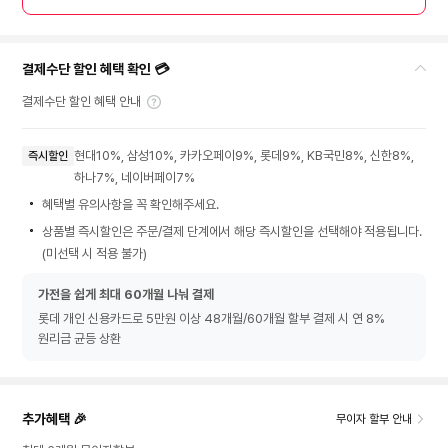
결제수단 할인 혜택 확인 💳
결제수단 할인 혜택 안내
현대10%, 삼성10%, 카카오페이9%, 롯데9%, KB국민8%, 신한8%,
즉시할인
하나7%, 네이버페이7%
혜택별 유의사항을 꼭 확인해주세요.
상품별 즉시할인은 주문/결제 단계에서 해당 즉시할인을 선택해야 적용됩니다.
(미선택 시 적용 불가)
가전을 쉽게 최대 60개월 나눠 결제
롯데 개인 신용카드로 5만원 이상 48개월/60개월 할부 결제 시 연 8%
원리금 균등 상환
추가혜택 🎉
무이자 할부 안내