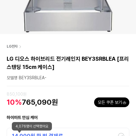
LG전자
LG 디오스 하이브리드 전기레인지 BEY3SRBLEA [프리
스탠딩 15cm 케이스]
모델명 BEY3SRBLEA-
850,100원
10%
765,090원
모든 쿠폰 보기
하이마트 안심 케어
4,076명이 선택했어요
14,000
원 한 번 결제로