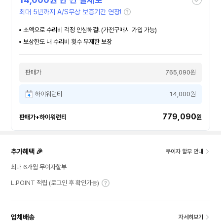
최대 5년까지 A/S무상 보증기간 연장!
소액으로 수리비 걱정 안심해결! (가전구매시 가입 가능)
보상한도 내 수리비 횟수 무제한 보장
판매가
765,090원
하이워런티
14,000원
779,090
판매가+하이워런티
원
추가혜택 🎉
무이자 할부 안내
최대 6개월 무이자할부
L.POINT 적립 (로그인 후 확인가능)
업체배송
자세히보기