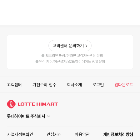
고객센터 문의하기
오프라인 매장/온라인 고객지원센터 문의
안심 케어/이전설치/B2B/하이메이드 A/S 문의
고객센터
가전수리 접수
회사소개
로그인
앱다운로드
롯데하이마트 주식회사
사업자정보확인
안심거래
이용약관
개인정보처리방침