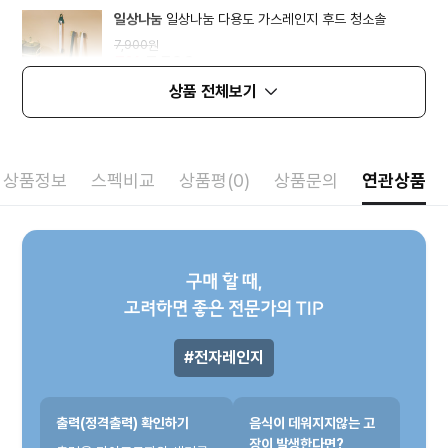
일상나눔
일상나눔 다용도 가스레인지 후드 청소솔
7,900
원
5%
7,500
원
상품 전체보기
상품정보
스펙비교
상품평(0)
상품문의
연관상품
구매 할 때,
고려하면 좋은 전문가의 TIP
전자레인지
출력(정격출력) 확인하기
음식이 데워지지않는 고
장이 발생한다면?