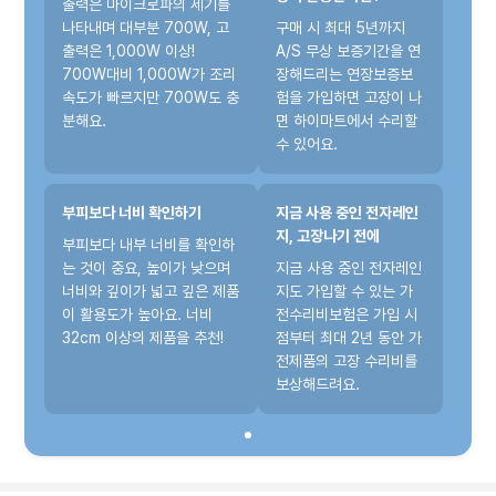
출력은 마이크로파의 세기를
나타내며 대부분 700W, 고
구매 시 최대 5년까지
출력은 1,000W 이상!
A/S 무상 보증기간을 연
700W대비 1,000W가 조리
장해드리는 연장보증보
속도가 빠르지만 700W도 충
험을 가입하면 고장이 나
분해요.
면 하이마트에서 수리할
수 있어요.
부피보다 너비 확인하기
지금 사용 중인 전자레인
지, 고장나기 전에
부피보다 내부 너비를 확인하
는 것이 중요, 높이가 낮으며
지금 사용 중인 전자레인
너비와 깊이가 넓고 깊은 제품
지도 가입할 수 있는 가
이 활용도가 높아요. 너비
전수리비보험은 가입 시
32cm 이상의 제품을 추천!
점부터 최대 2년 동안 가
전제품의 고장 수리비를
보상해드려요.