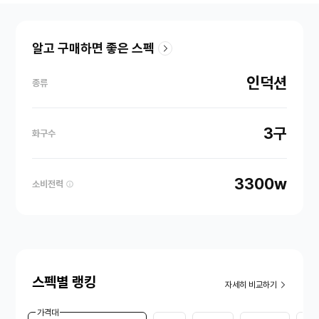
알고 구매하면 좋은 스펙
인덕션
종류
3구
화구수
3300w
소비전력
스펙별 랭킹
자세히 비교하기
가격대