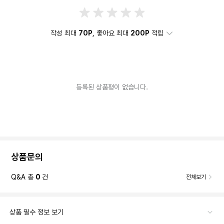
작성 최대
70P
, 좋아요 최대
200P
적립
등록된 상품평이 없습니다.
상품문의
Q&A 총
0
건
전체보기
상품 필수 정보 보기