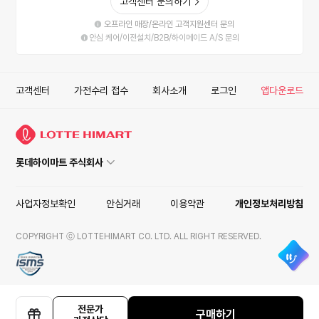
고객센터 문의하기
오프라인 매장/온라인 고객지원센터 문의
안심 케어/이전설치/B2B/하이메이드 A/S 문의
고객센터
가전수리 접수
회사소개
로그인
앱다운로드
롯데하이마트 주식회사
사업자정보확인
안심거래
이용약관
개인정보처리방침
COPYRIGHT ⓒ LOTTEHIMART CO. LTD. ALL RIGHT RESERVED.
ISMS
전문가
구매하기