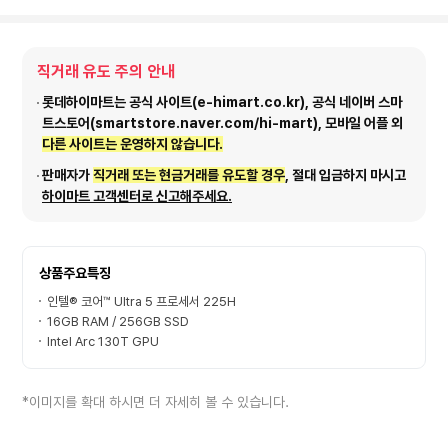
직거래 유도 주의 안내
롯데하이마트는 공식 사이트(e-himart.co.kr), 공식 네이버 스마
트스토어(smartstore.naver.com/hi-mart), 모바일 어플 외
다른 사이트는 운영하지 않습니다.
판매자가
직거래 또는 현금거래를 유도할 경우
, 절대 입금하지 마시고
하이마트 고객센터로 신고해주세요.
상품주요특징
인텔® 코어™ Ultra 5 프로세서 225H
16GB RAM / 256GB SSD
Intel Arc 130T GPU
*이미지를 확대 하시면 더 자세히 볼 수 있습니다.