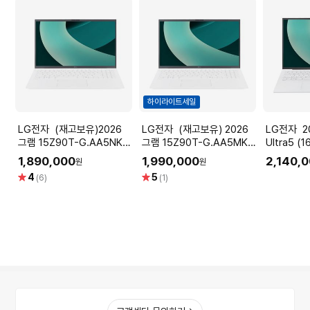
하이라이트세일
LG전자 (재고보유)2026
LG전자 (재고보유) 2026
LG전자 2026 그램 Intel
그램 15Z90T-G.AA5NK
그램 15Z90T-G.AA5MK
Ultra5 (
(Intel
(Intel Ultra5
치/256GB
1,890,000
1,990,000
2,140,
원
원
Ultra5/16GB/256GB/39.6cm(15.6)
/16GB/512GB/39.6cm(15.6)/FHD
(16.0) W
별
별
4
5
(6)
(1)
FHD IPS/Win11/에센스화이
IPS /Win11/에센스화이트)
노우화이트) 
점
점
트)
G.AA5NK