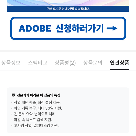
상품정보
스펙비교
상품평(2)
상품문의
연관상품
💬
전문가가 바라본 이 상품의 특징
작업 패턴 학습, 최적 설정 제공.
화면 기록 복구, 최대 30일 지원.
긴 문서 요약, 번역으로 처리.
파일 속 텍스트 검색 지원.
고사양 작업, 멀티태스킹 지원.