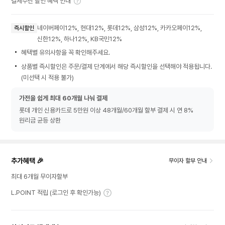
결제수단 할인 혜택 안내
네이버페이12%, 현대12%, 롯데12%, 삼성12%, 카카오페이12%,
즉시할인
신한12%, 하나12%, KB국민12%
혜택별 유의사항을 꼭 확인해주세요.
상품별 즉시할인은 주문/결제 단계에서 해당 즉시할인을 선택해야 적용됩니다.
(미선택 시 적용 불가)
가전을 쉽게 최대 60개월 나눠 결제
롯데 개인 신용카드로 5만원 이상 48개월/60개월 할부 결제 시 연 8%
원리금 균등 상환
추가혜택 🎉
무이자 할부 안내
최대 6개월 무이자할부
L.POINT 적립 (로그인 후 확인가능)