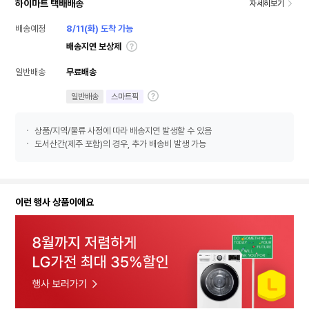
하이마트 택배배송
자세히보기
배송예정
8/11(화) 도착 가능
배송지연 보상제
일반배송
무료배송
일반배송
스마트픽
상품/지역/물류 사정에 따라 배송지연 발생할 수 있음
도서산간(제주 포함)의 경우, 추가 배송비 발생 가능
이런 행사 상품이에요