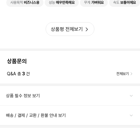
사용목적
비즈니스용
성능
매우만족해요
무게
가벼워요
속도
보통이에요
상품평 전체보기
상품문의
Q&A 총
3
건
전체보기
상품 필수 정보 보기
배송 / 결제 / 교환 / 환불 안내 보기