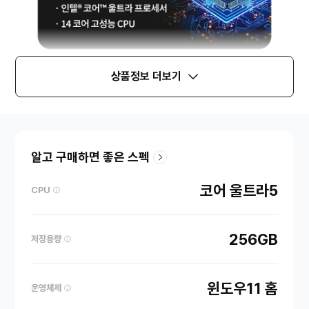
상품정보 더보기
알고 구매하면 좋은 스펙
코어 울트라5
CPU
256GB
저장용량
윈도우11 홈
운영체제