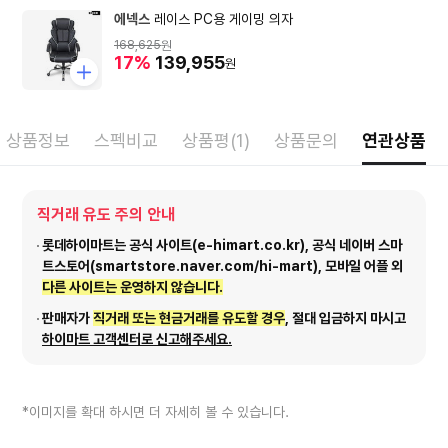
에넥스
레이스 PC용 게이밍 의자
168,625
원
17%
139,955
원
상품정보
스펙비교
상품평(1)
상품문의
연관상품
직거래 유도 주의 안내
롯데하이마트는 공식 사이트(e-himart.co.kr), 공식 네이버 스마
트스토어(smartstore.naver.com/hi-mart), 모바일 어플 외
다른 사이트는 운영하지 않습니다.
판매자가
직거래 또는 현금거래를 유도할 경우
, 절대 입금하지 마시고
하이마트 고객센터로 신고해주세요.
*이미지를 확대 하시면 더 자세히 볼 수 있습니다.