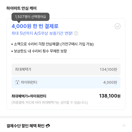
하이마트 안심 케어
1,507명이 선택했어요
4,000
원 한 번 결제로
최대 5년까지 A/S무상 보증기간 연장!
소액으로 수리비 걱정 안심해결! (가전구매시 가입 가능)
보상한도 내 수리비 횟수 무제한 보장
최대혜택가
134,100원
하이워런티
4,000원
138,100
최대혜택가+하이워런티
원
(최종결제 카드에 따라 최대혜택가는 상이할 수 있습니다.)
결제수단 할인 혜택 확인 💳