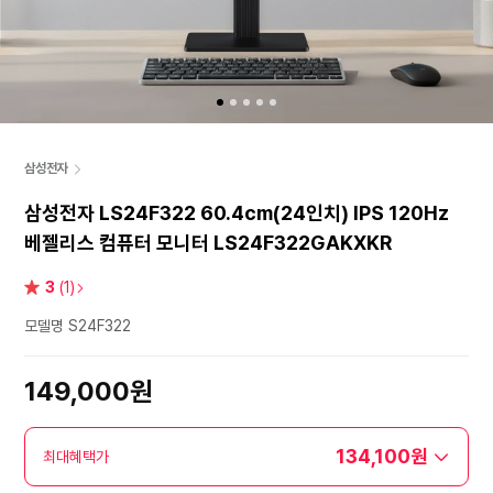
삼성전자
삼성전자 LS24F322 60.4cm(24인치) IPS 120Hz
베젤리스 컴퓨터 모니터 LS24F322GAKXKR
별
3
(1)
점
모델명 S24F322
149,000원
134,100원
최대혜택가