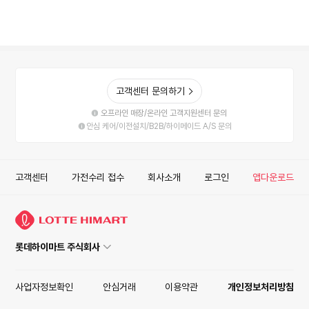
고객센터 문의하기
오프라인 매장/온라인 고객지원센터 문의
안심 케어/이전설치/B2B/하이메이드 A/S 문의
고객센터
가전수리 접수
회사소개
로그인
앱다운로드
롯데하이마트 주식회사
사업자정보확인
안심거래
이용약관
개인정보처리방침