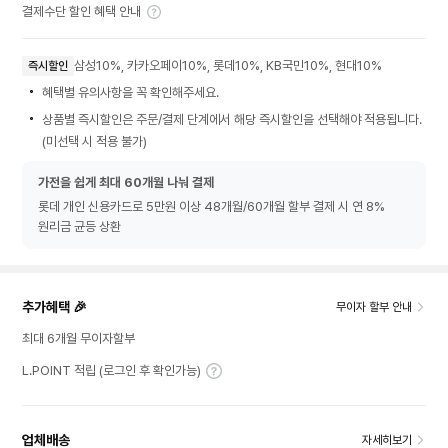
결제수단 할인 혜택 안내
삼성10%, 카카오페이10%, 롯데10%, KB국민10%, 현대10%
즉시할인
혜택별 유의사항을 꼭 확인해주세요.
상품별 즉시할인은 주문/결제 단계에서 해당 즉시할인을 선택해야 적용됩니다.
(미선택 시 적용 불가)
가전을 쉽게 최대 60개월 나눠 결제
롯데 개인 신용카드로 5만원 이상 48개월/60개월 할부 결제 시 연 8%
원리금 균등 상환
추가혜택 🎉
무이자 할부 안내
최대 6개월 무이자할부
L.POINT 적립 (로그인 후 확인가능)
업체배송
자세히보기