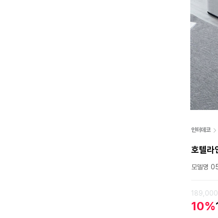
인터데코
호텔라인
모델명 05
189,00
10%