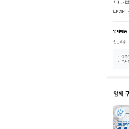
최대 6개
L.POIN
업체배송
일반배송
상품/
도서산
함께 