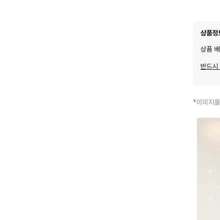
상품정
상품 
반드시
*이미지를