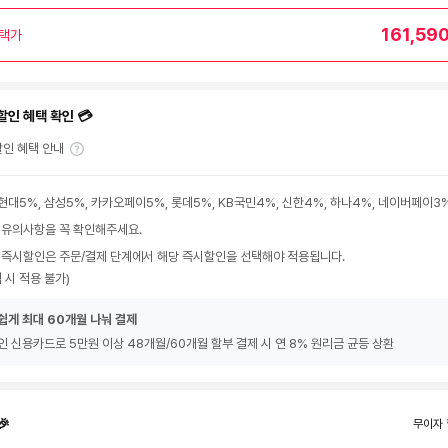
161,59
택가
할인 혜택 확인 💳
인 혜택 안내
현대5%, 삼성5%, 카카오페이5%, 롯데5%, KB국민4%, 신한4%, 하나4%, 네이버페이3
 유의사항을 꼭 확인해주세요.
 즉시할인은 주문/결제 단계에서 해당 즉시할인을 선택해야 적용됩니다.
 시 적용 불가)
쉽게 최대 60개월 나눠 결제
인 신용카드로 5만원 이상 48개월/60개월 할부 결제 시 연 8% 원리금 균등 상환
🎉
무이자 