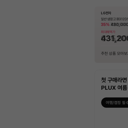
LG전자
LG전자
삼성전자
LG전자
LG전자
LG전자
삼성전자
PLUX
Apple
PLUX
삼성전자
PLUX
일반 냉장고 B312DS31 [317L,다크그
일반세탁기 TR13WV4 (13kg, 인버터
Q9000 (일반배관) 스탠드에어컨 AF6
일반냉장고 B502S53.AKOR [507L]
일반 냉장고 B312DS31 [317L,다크그
일반세탁기 TR13WV4 (13kg, 인버터
벽걸이에어컨 AR06D
[3년무상AS] 1구 
에어팟 프로 (3세대, 
[3년무상AS] 플럭스
벽걸이에어컨 AR06D
[3년무상AS] 1구 
라파이트]
모터, 위생세탁, 화이트)
0F17D11BS (냉방 56.9㎡) 실외기포
라파이트]
모터, 위생세탁, 화이트)
㎡) 실외기포함 [전
지 PLX-EIR0120S
4KH/A]
데기 PLX-HIF40W
㎡) 실외기포함 [전
지 PLX-EIR0120S
35%
15%
1,401,000
19%
35%
15%
519,000
519,000
722,500
490,000
490,000
원
원
원
원
원
원
550,000
25%
4%
550,000
25%
354,240
59,000
59,000
원
원
함 [전국기본설치비 포함]
0W)
0W)
40%
최대혜택가
최대혜택가
최대혜택가
최대혜택가
최대혜택가
최대혜택가
최대혜택가
최대혜택가
최대혜택가
최대혜택가
최대혜택가
29,900
431,200
456,720
1,232,880
635,800
431,200
456,720
484,0
54,870
315,27
484,0
54,870
원
원
원
원
원
원
추천 상품 모아보기
추천 상품 모아보기
추천 상품 모아보기
추천 상품 모아보기
추천 상품 모아보기
추천 상품 모아보기
추천 상품 모아보
추천 상품 모아보
추천 상품 모아보
추천 상품 모아보
추천 상품 모아보
추천 상품 모아보
첫 구매라면 
PLUX 여름
여행/캠핑 필
상
품
목