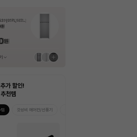
아이노트
이즈미
테팔
이즈미
아이노트
이즈미
최상급
상급
중급
상급
상급
상급
1150HZS (18.7
슬림 인덕션 전기레인
USB-C) - [MFHP
 포터블 경량 무선 고
1150HZS (18.7
슬림 인덕션 전기레인
[상급 / 서산점] 아이노트 멀티페어링 블
[상급 / 삼선교점] 이즈미 면도기 (J)IKS-
[최상급 / 용봉점] 테팔 아쿠아청소기 (J)
[중급 / 센텀점] 이즈미 면도기 (J)IKR-5
[상급 / 서산점] 아이노트 멀티페어링 블
[상급 / 삼선교점] 이즈미 면도기 (J)IKS-
국기본설치비 포함]
LWT (화이트 / 200
LIV
국기본설치비 포함]
LWT (화이트 / 200
루투스 키보드 마우스 KM408RB 화이
6000
GF-3038KO
200
루투스 키보드 마우스 KM408RB 화이
6000
원
원
원
트 (J)KM408RB_WHITE
트 (J)KM408RB_WHITE
38%
84%
66%
87%
38%
84%
24,700
34,100
193,000
20,500
24,700
34,100
00
0
00
원
원
원
원
원
원
원
원
원
원
원
원
기
기
기
기
기
기
추천 상품 모아보기
추천 상품 모아보기
추천 상품 모아보기
추천 상품 모아보기
추천 상품 모아보기
추천 상품 모아보기
추가 할인!
 추천템
수템
갓성비 에어컨/선풍기
습기잡는 3대장
홈캉스 추천템