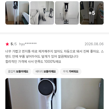
인 가격에 사서 만족도 100
0%에요
+5
5
5
hyu*******
2026.08.06
너무 가볍고 먼지통 따로 제거해주지 않아도 자동으로 돼서 진짜 좋아요. 스
탠드 안에 부품 넣어두어도 덮개가 있어 깔끔해보입니다
합리적인 가격에 사서 만족도 1000%에요
흡입력
보통이에요
배터리
보통이에요
무게
가벼워요