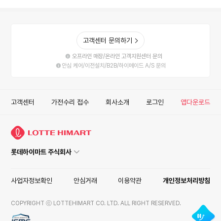
고객센터 문의하기
오프라인 매장/온라인 고객지원센터 문의
안심 케어/이전설치/B2B/하이메이드 A/S 문의
고객센터
가전수리 접수
회사소개
로그인
앱다운로드
롯데하이마트 주식회사
사업자정보확인
안심거래
이용약관
개인정보처리방침
COPYRIGHT ⓒ LOTTEHIMART CO. LTD. ALL RIGHT RESERVED.
ISMS