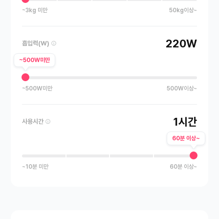
~3kg 미만
50kg이상~
220W
흡입력(W)
~500W미만
~500W미만
500W이상~
1시간
사용시간
60분 이상~
~10분 미만
60분 이상~