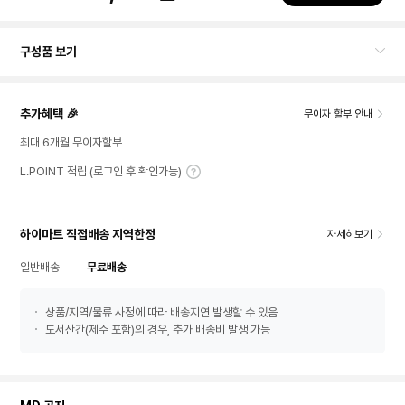
구성품 보기
추가혜택 🎉
무이자 할부 안내
최대 6개월 무이자할부
L.POINT 적립 (로그인 후 확인가능)
하이마트 직접배송 지역한정
자세히보기
일반배송
무료배송
상품/지역/물류 사정에 따라 배송지연 발생할 수 있음
도서산간(제주 포함)의 경우, 추가 배송비 발생 가능