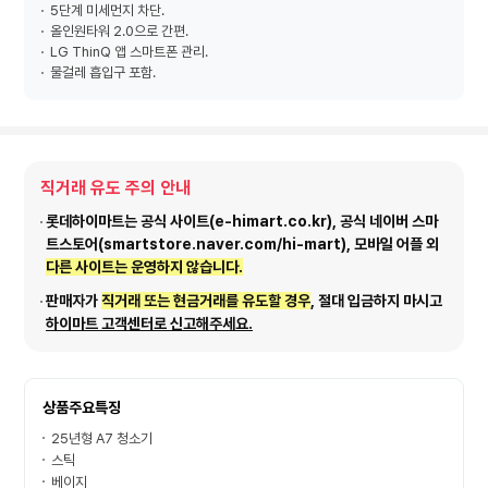
5단계 미세먼지 차단.
올인원타워 2.0으로 간편.
LG ThinQ 앱 스마트폰 관리.
물걸레 흡입구 포함.
직거래 유도 주의 안내
롯데하이마트는 공식 사이트(e-himart.co.kr), 공식 네이버 스마
트스토어(smartstore.naver.com/hi-mart), 모바일 어플 외
다른 사이트는 운영하지 않습니다.
판매자가
직거래 또는 현금거래를 유도할 경우
, 절대 입금하지 마시고
하이마트 고객센터로 신고해주세요.
상품주요특징
25년형 A7 청소기
스틱
베이지