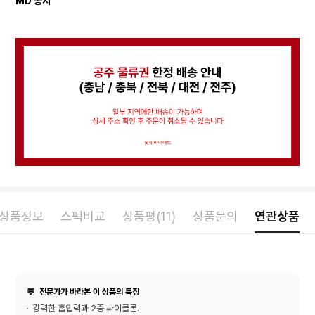
MD 공지
상품정보
스펙비교
상품평(11)
상품문의
연관상품
💬
전문가가 바라본 이 상품의 특징
강력한 흡입력과 2중 싸이클론.