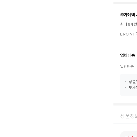
추가혜택 
최대 6개
L.POIN
업체배송
일반배송
상품/
도서산
상품정