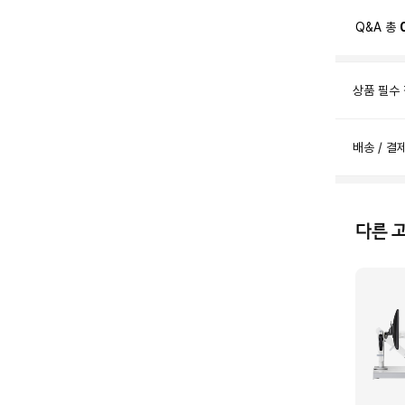
Q&A 총
상품 필수
배송 / 결
다른 