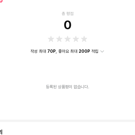
0
총 평점
0
작성 최대
70P
, 좋아요 최대
200P
적립
등록된 상품평이 없습니다.
의