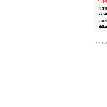
직거래
롯데하이
ver.
판매
주세요
*이미지를