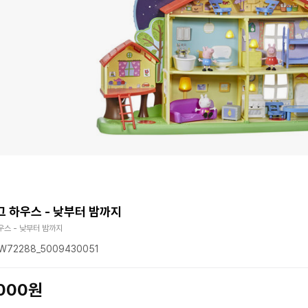
 하우스 - 낮부터 밤까지
우스 - 낮부터 밤까지
72288_5009430051
,000원