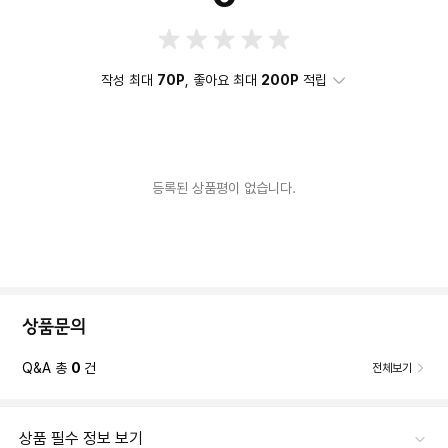
작성 최대
70P
, 좋아요 최대
200P
적립
등록된 상품평이 없습니다.
상품문의
Q&A 총
0
건
전체보기
상품 필수 정보 보기