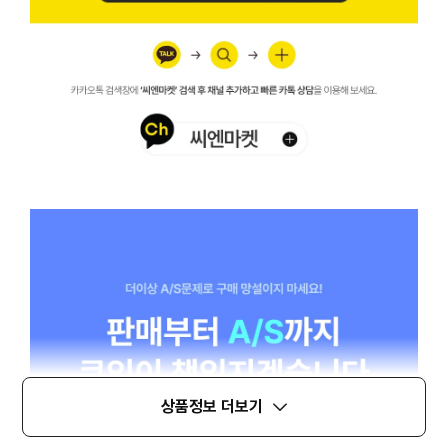
상품정보 더보기