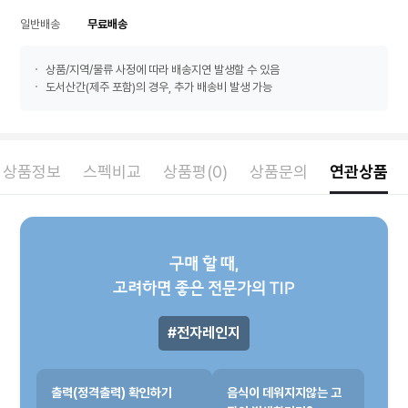
일반배송
무료배송
상품/지역/물류 사정에 따라 배송지연 발생할 수 있음
도서산간(제주 포함)의 경우, 추가 배송비 발생 가능
상품정보
스펙비교
상품평(0)
상품문의
연관상품
구매 할 때,
고려하면 좋은 전문가의 TIP
전자레인지
출력(정격출력) 확인하기
음식이 데워지지않는 고