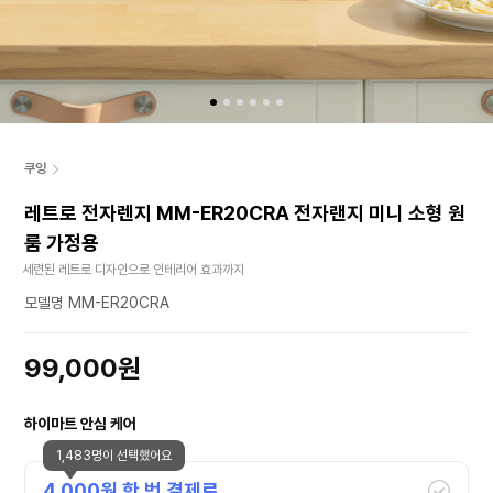
쿠잉
레트로 전자렌지 MM-ER20CRA 전자랜지 미니 소형 원
룸 가정용
세련된 레트로 디자인으로 인테리어 효과까지
모델명 MM-ER20CRA
99,000원
하이마트 안심 케어
1,483명이 선택했어요
4,000
원 한 번 결제로