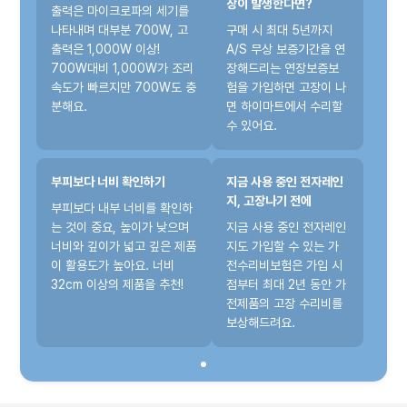
장이 발생한다면?
출력은 마이크로파의 세기를
나타내며 대부분 700W, 고
구매 시 최대 5년까지
출력은 1,000W 이상!
A/S 무상 보증기간을 연
700W대비 1,000W가 조리
장해드리는 연장보증보
속도가 빠르지만 700W도 충
험을 가입하면 고장이 나
분해요.
면 하이마트에서 수리할
수 있어요.
부피보다 너비 확인하기
지금 사용 중인 전자레인
지, 고장나기 전에
부피보다 내부 너비를 확인하
는 것이 중요, 높이가 낮으며
지금 사용 중인 전자레인
너비와 깊이가 넓고 깊은 제품
지도 가입할 수 있는 가
이 활용도가 높아요. 너비
전수리비보험은 가입 시
32cm 이상의 제품을 추천!
점부터 최대 2년 동안 가
전제품의 고장 수리비를
보상해드려요.