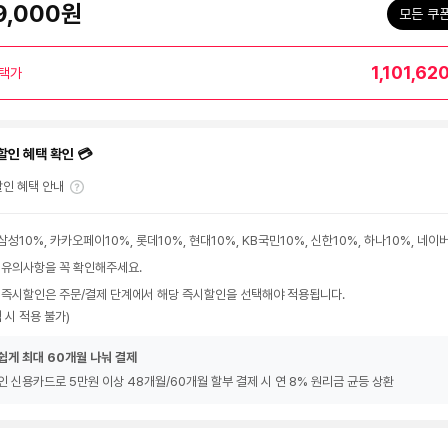
9,000원
모든 쿠
1,101,62
택가
할인 혜택 확인 💳
인 혜택 안내
삼성10%, 카카오페이10%, 롯데10%, 현대10%, KB국민10%, 신한10%, 하나10%, 네
 유의사항을 꼭 확인해주세요.
 즉시할인은 주문/결제 단계에서 해당 즉시할인을 선택해야 적용됩니다.
 시 적용 불가)
쉽게 최대 60개월 나눠 결제
인 신용카드로 5만원 이상 48개월/60개월 할부 결제 시 연 8% 원리금 균등 상환