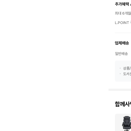
추가혜택 
최대 6개
L.POIN
업체배송
일반배송
상품/
도서산
함께사