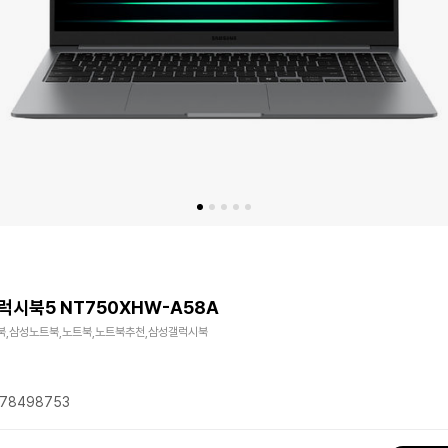
럭시북5 NT750XHW-A58A
북,삼성노트북,노트북,노트북추천,삼성갤럭시북
78498753