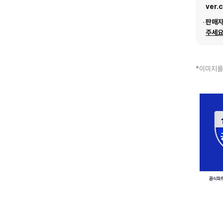
ver.
판매
주세요
*이미지를