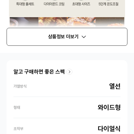
상품정보 더보기
알고 구매하면 좋은 스펙
열선
가열방식
와이드형
형태
다이얼식
조작부