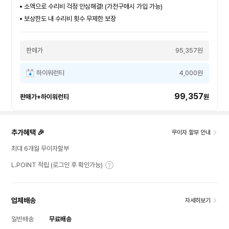
소액으로 수리비 걱정 안심해결! (가전구매시 가입 가능)
보상한도 내 수리비 횟수 무제한 보장
판매가
95,357원
하이워런티
4,000원
99,357
판매가+하이워런티
원
추가혜택 🎉
무이자 할부 안내
최대 6개월 무이자할부
L.POINT 적립 (로그인 후 확인가능)
업체배송
자세히보기
일반배송
무료배송