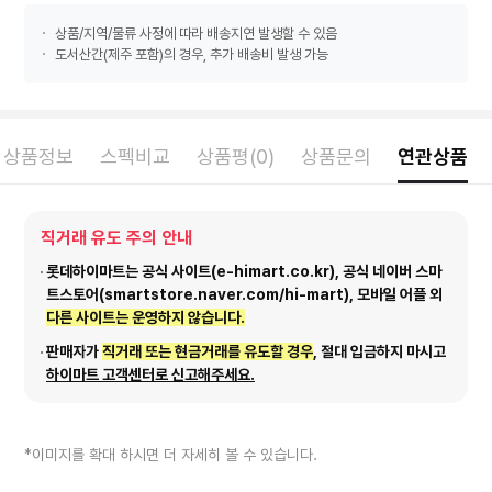
상품/지역/물류 사정에 따라 배송지연 발생할 수 있음
도서산간(제주 포함)의 경우, 추가 배송비 발생 가능
상품정보
스펙비교
상품평(0)
상품문의
연관상품
직거래 유도 주의 안내
롯데하이마트는 공식 사이트(e-himart.co.kr), 공식 네이버 스마
트스토어(smartstore.naver.com/hi-mart), 모바일 어플 외
다른 사이트는 운영하지 않습니다.
판매자가
직거래 또는 현금거래를 유도할 경우
, 절대 입금하지 마시고
하이마트 고객센터로 신고해주세요.
*이미지를 확대 하시면 더 자세히 볼 수 있습니다.