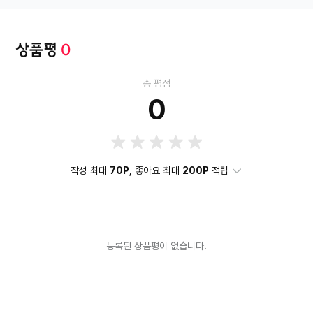
상품평
0
총 평점
0
작성 최대
70P
, 좋아요 최대
200P
적립
등록된 상품평이 없습니다.