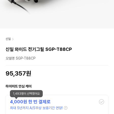
신일
신일 와이드 전기그릴 SGP-T88CP
모델명 SGP-T88CP
95,357원
하이마트 안심 케어
1,493명이 선택했어요
4,000
원 한 번 결제로
최대 5년까지 A/S무상 보증기간 연장!