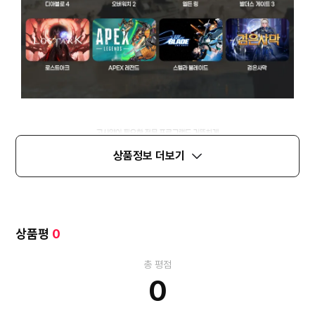
상품정보 더보기
상품평
0
총 평점
0