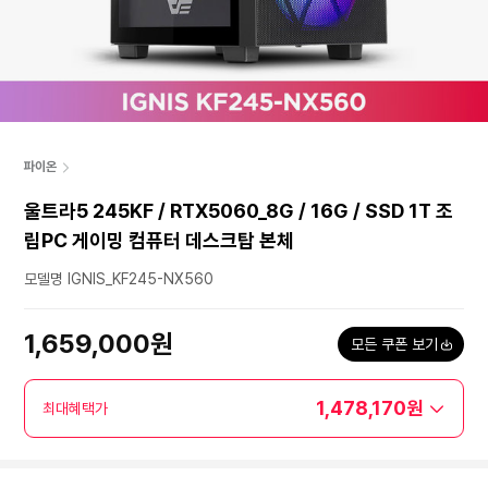
파이온
울트라5 245KF / RTX5060_8G / 16G / SSD 1T 조
립PC 게이밍 컴퓨터 데스크탑 본체
모델명 IGNIS_KF245-NX560
1,659,000원
모든 쿠폰 보기
1,478,170원
최대혜택가