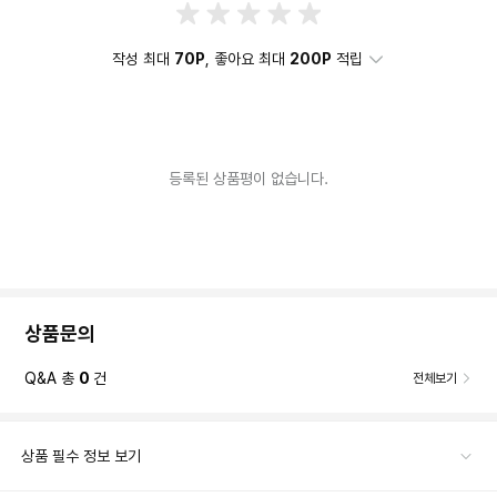
작성 최대
70P
, 좋아요 최대
200P
적립
등록된 상품평이 없습니다.
상품문의
Q&A 총
0
건
전체보기
상품 필수 정보 보기