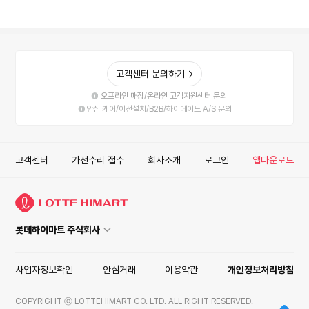
고객센터 문의하기
오프라인 매장/온라인 고객지원센터 문의
안심 케어/이전설치/B2B/하이메이드 A/S 문의
고객센터
가전수리 접수
회사소개
로그인
앱다운로드
롯데하이마트 주식회사
사업자정보확인
안심거래
이용약관
개인정보처리방침
COPYRIGHT ⓒ LOTTEHIMART CO. LTD. ALL RIGHT RESERVED.