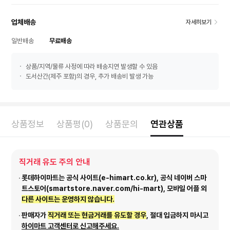
업체배송
자세히보기
일반배송
무료배송
상품/지역/물류 사정에 따라 배송지연 발생할 수 있음
도서산간(제주 포함)의 경우, 추가 배송비 발생 가능
상품정보
상품평(0)
상품문의
연관상품
직거래 유도 주의 안내
롯데하이마트는 공식 사이트(e-himart.co.kr), 공식 네이버 스마
트스토어(smartstore.naver.com/hi-mart), 모바일 어플 외
다른 사이트는 운영하지 않습니다.
판매자가
직거래 또는 현금거래를 유도할 경우
, 절대 입금하지 마시고
하이마트 고객센터로 신고해주세요.