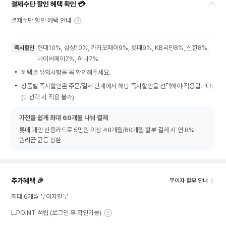
결제수단 할인 혜택 확인 💳
결제수단 할인 혜택 안내
현대10%, 삼성10%, 카카오페이9%, 롯데9%, KB국민8%, 신한8%,
즉시할인
네이버페이7%, 하나7%
혜택별 유의사항을 꼭 확인해주세요.
상품별 즉시할인은 주문/결제 단계에서 해당 즉시할인을 선택해야 적용됩니다.
(미선택 시 적용 불가)
가전을 쉽게 최대 60개월 나눠 결제
롯데 개인 신용카드로 5만원 이상 48개월/60개월 할부 결제 시 연 8%
원리금 균등 상환
추가혜택 🎉
무이자 할부 안내
최대 6개월 무이자할부
L.POINT 적립 (로그인 후 확인가능)