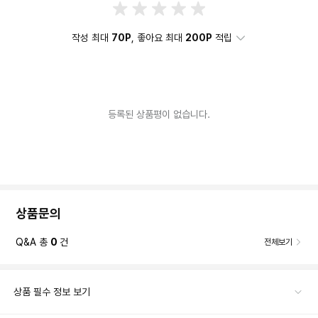
작성 최대
70P
, 좋아요 최대
200P
적립
등록된 상품평이 없습니다.
상품문의
Q&A 총
0
건
전체보기
상품 필수 정보 보기