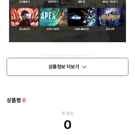
상품정보 더보기
상품평
0
총 평점
0