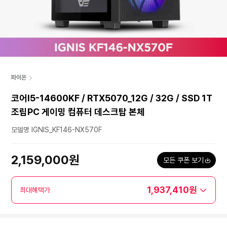
파이온
코어I5-14600KF / RTX5070_12G / 32G / SSD 1T
조립PC 게이밍 컴퓨터 데스크탑 본체
모델명 IGNIS_KF146-NX570F
2,159,000원
모든 쿠폰 보기
1,937,410원
최대혜택가