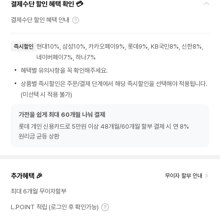
결제수단 할인 혜택 확인 💳
결제수단 할인 혜택 안내
현대10%, 삼성10%, 카카오페이9%, 롯데9%, KB국민8%, 신한8%,
즉시할인
네이버페이7%, 하나7%
혜택별 유의사항을 꼭 확인해주세요.
상품별 즉시할인은 주문/결제 단계에서 해당 즉시할인을 선택해야 적용됩니다.
(미선택 시 적용 불가)
가전을 쉽게 최대 60개월 나눠 결제
롯데 개인 신용카드로 5만원 이상 48개월/60개월 할부 결제 시 연 8%
원리금 균등 상환
추가혜택 🎉
무이자 할부 안내
최대 6개월 무이자할부
L.POINT 적립 (로그인 후 확인가능)