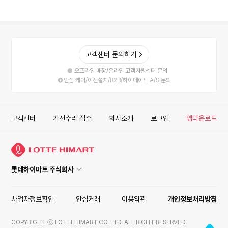
고객센터 문의하기
오프라인 매장/온라인 고객지원센터 문의
안심 케어/이전설치/B2B/하이메이드 A/S 문의
고객센터
가전수리 접수
회사소개
로그인
앱다운로드
롯데하이마트 주식회사
사업자정보확인
안심거래
이용약관
개인정보처리방침
COPYRIGHT ⓒ LOTTEHIMART CO. LTD. ALL RIGHT RESERVED.