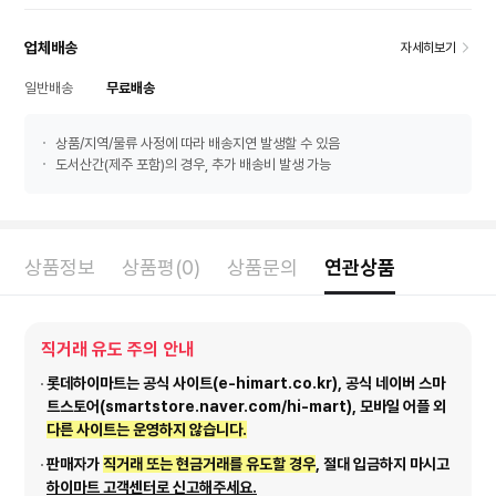
업체배송
자세히보기
일반배송
무료배송
상품/지역/물류 사정에 따라 배송지연 발생할 수 있음
도서산간(제주 포함)의 경우, 추가 배송비 발생 가능
상품정보
상품평(0)
상품문의
연관상품
직거래 유도 주의 안내
롯데하이마트는 공식 사이트(e-himart.co.kr), 공식 네이버 스마
트스토어(smartstore.naver.com/hi-mart), 모바일 어플 외
다른 사이트는 운영하지 않습니다.
판매자가
직거래 또는 현금거래를 유도할 경우
, 절대 입금하지 마시고
하이마트 고객센터로 신고해주세요.