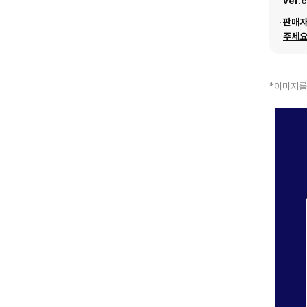
ver.
판매
주세요
*이미지를