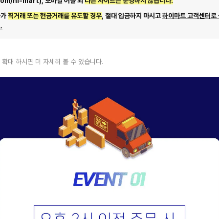
com/hi-mart), 모바일 어플 외
다른 사이트는 운영하지 않습니다.
자가
직거래 또는 현금거래를 유도할 경우
, 절대 입금하지 마시고
하이마트 고객센터로
.
 확대 하시면 더 자세히 볼 수 있습니다.