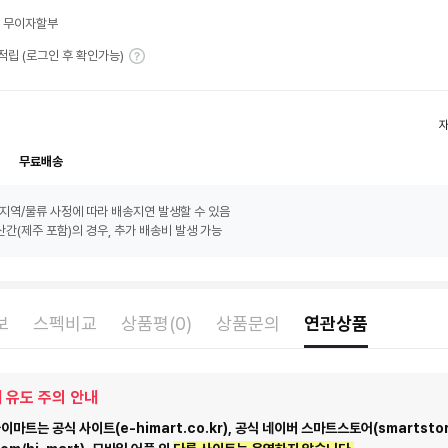
월 무이자할부
T 적립 (로그인 후 확인가능)
무료배송
지역/물류 사정에 따라 배송지연 발생할 수 있음
간(제주 포함)의 경우, 추가 배송비 발생 가능
보
스펙비교
상품평(0)
상품문의
연관상품
 유도 주의 안내
마트는 공식 사이트(e-himart.co.kr), 공식 네이버 스마트스토어(smartstor