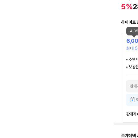
5%
2
하이마트 
4,3
6,0
최대 5
소액으
보상한
판매
판매가
추가혜택 