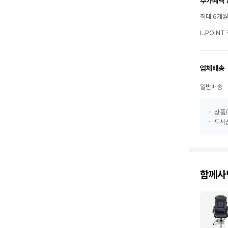
추가혜택 
최대 6개
L.POIN
업체배송
일반배송
상품/
도서산
함께사