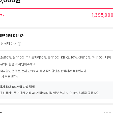
0,000원
1,395,00
택가
할인 혜택 확인 💳
인 혜택 안내
삼성10%, 현대10%, 카카오페이10%, 롯데10%, KB국민10%, 신한10%, 하나10%, 네
 유의사항을 꼭 확인해주세요.
 즉시할인은 주문/결제 단계에서 해당 즉시할인을 선택해야 적용됩니다.
 시 적용 불가)
쉽게 최대 60개월 나눠 결제
인 신용카드로 5만원 이상 48개월/60개월 할부 결제 시 연 8% 원리금 균등 상환