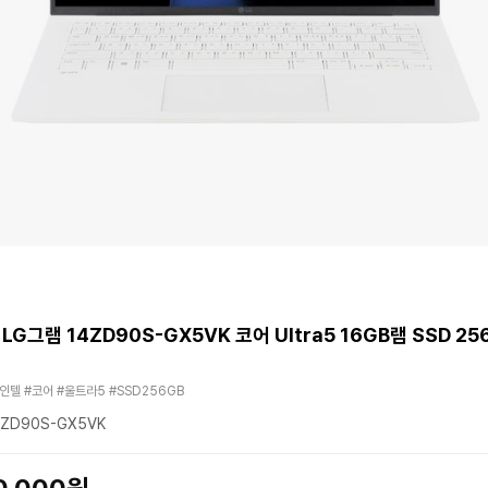
 LG그램 14ZD90S-GX5VK 코어 Ultra5 16GB램 SSD 25
#인텔 #코어 #울트라5 #SSD256GB
ZD90S-GX5VK