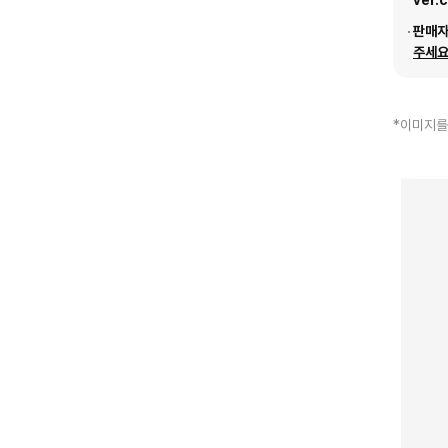
ver.
판매
주세요
*이미지를