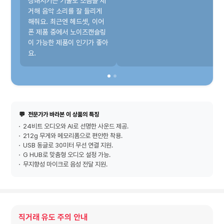
상쇄시키는 기술로 소음을 제
거해 음악 소리를 잘 들리게
해줘요. 최근엔 헤드셋, 이어
폰 제품 중에서 노이즈캔슬링
이 가능한 제품이 인기가 좋아
요.
💬
전문가가 바라본 이 상품의 특징
24비트 오디오와 AI로 선명한 사운드 제공.
212g 무게와 메모리폼으로 편안한 착용.
USB 동글로 30미터 무선 연결 지원.
G HUB로 맞춤형 오디오 설정 가능.
무지향성 마이크로 음성 전달 지원.
직거래 유도 주의 안내