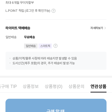
최대 6개월 무이자할부
L.POINT 적립 (로그인 후 확인가능)
하이마트 택배배송
자세히보기
일반배송
무료배송
일반배송
스마트픽
상품/지역/물류 사정에 따라 배송지연 발생할 수 있음
도서산간(제주 포함)의 경우, 추가 배송비 발생 가능
구매 TIP
상품정보
상품평(0)
상품문의
연관상품