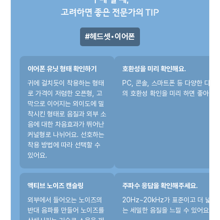
구매 할 때,
고려하면 좋은 전문가의 TIP
헤드셋•이어폰
이어폰 유닛 형태 확인하기
호환성을 미리 확인해요.
귀에 걸치듯이 착용하는 형태
PC, 콘솔, 스마트폰 등 다양한 디바
로 가격이 저렴한 오픈형, 고
의 호환성 확인을 미리 하면 좋아요.
막으로 이어지는 외이도에 밀
착시킨 형태로 음질과 외부 소
음에 대한 차음효과가 뛰어난
커널형로 나뉘어요. 선호하는
착용 방법에 따라 선택할 수
있어요.
액티브 노이즈 캔슬링
주파수 응답을 확인해주세요.
외부에서 들어오는 노이즈의
20Hz~20kHz가 표준이고 더 넓은
반대 음파를 만들어 노이즈를
는 세밀한 음질을 느낄 수 있어요.