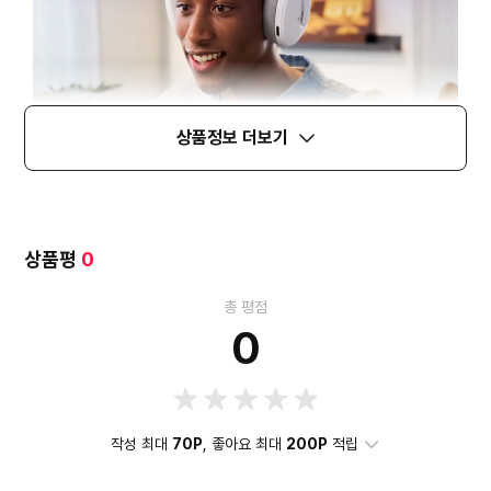
상품정보 더보기
상품평
0
총 평점
0
작성 최대
70P
, 좋아요 최대
200P
적립