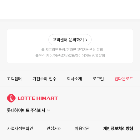
고객센터 문의하기
오프라인 매장/온라인 고객지원센터 문의
안심 케어/이전설치/B2B/하이메이드 A/S 문의
고객센터
가전수리 접수
회사소개
로그인
앱다운로드
롯데하이마트 주식회사
사업자정보확인
안심거래
이용약관
개인정보처리방침