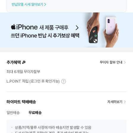
반납모델 시세 알아보기
추가혜택 🎉
무이자 할부 안내
최대 6개월 무이자할부
L.POINT 적립 (로그인 후 확인가능)
하이마트 택배배송
자세히보기
일반배송
무료배송
상품/지역/물류 사정에 따라 배송지연 발생할 수 있음