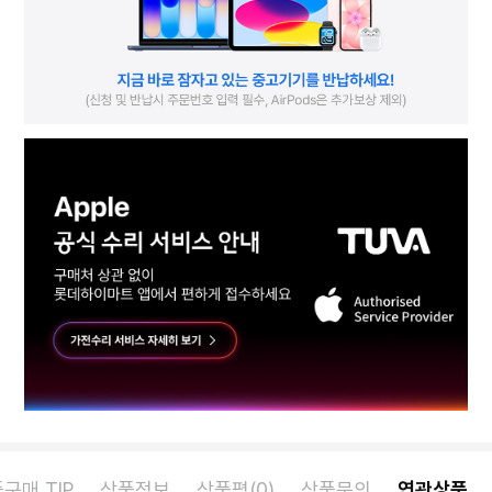
구매 TIP
상품정보
상품평(0)
상품문의
연관상품