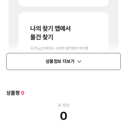
상품정보 더보기
상품평
0
총 평점
0