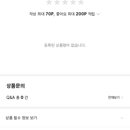
작성 최대
70P
, 좋아요 최대
200P
적립
등록된 상품평이 없습니다.
상품문의
Q&A 총
0
건
전체보기
상품 필수 정보 보기