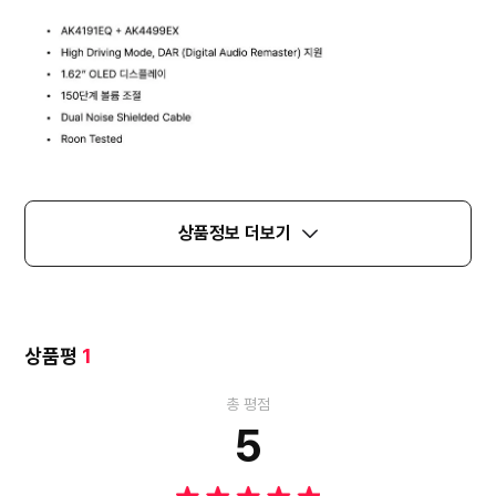
상품정보 더보기
상품평
1
총 평점
5