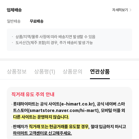
업체배송
자세히보기
일반배송
무료배송
상품/지역/물류 사정에 따라 배송지연 발생할 수 있음
도서산간(제주 포함)의 경우, 추가 배송비 발생 가능
상품정보
상품평(1)
상품문의
연관상품
직거래 유도 주의 안내
롯데하이마트는 공식 사이트(e-himart.co.kr), 공식 네이버 스마
트스토어(smartstore.naver.com/hi-mart), 모바일 어플 외
다른 사이트는 운영하지 않습니다.
판매자가
직거래 또는 현금거래를 유도할 경우
, 절대 입금하지 마시고
하이마트 고객센터로 신고해주세요.