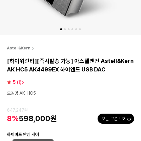
Astell&Kern
[하이워런티][즉시발송 가능] 아스텔앤컨 Astell&Kern
AK HC5 AK4499EX 하이엔드 USB DAC
별
5
(1)
점
모델명 AK_HC5
647,247원
8%
598,000원
모든 쿠폰 보기
하이마트 안심 케어