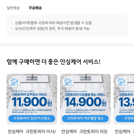
일반배송
무료배송
상품/지역/물류 사정에 따라 배송지연 발생할 수 있음
도서산간(제주 포함)의 경우, 추가 배송비 발생 가능
함께 구매하면 더 좋은 안심케어 서비스!
안심케어 크린토피아 이사/
안심케어 크린토피아 리모
안심케어 