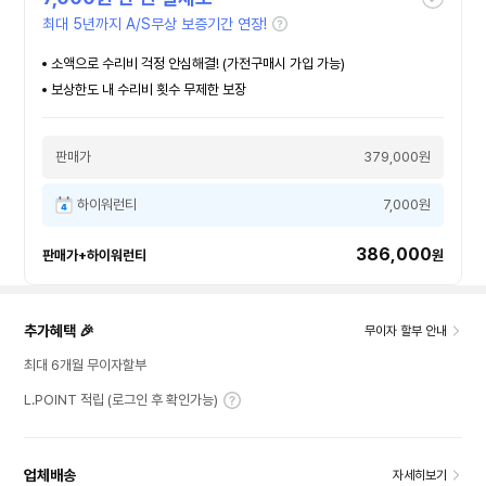
최대 5년까지 A/S무상 보증기간 연장!
소액으로 수리비 걱정 안심해결! (가전구매시 가입 가능)
보상한도 내 수리비 횟수 무제한 보장
판매가
379,000원
하이워런티
7,000원
386,000
판매가+하이워런티
원
추가혜택 🎉
무이자 할부 안내
최대 6개월 무이자할부
L.POINT 적립 (로그인 후 확인가능)
업체배송
자세히보기