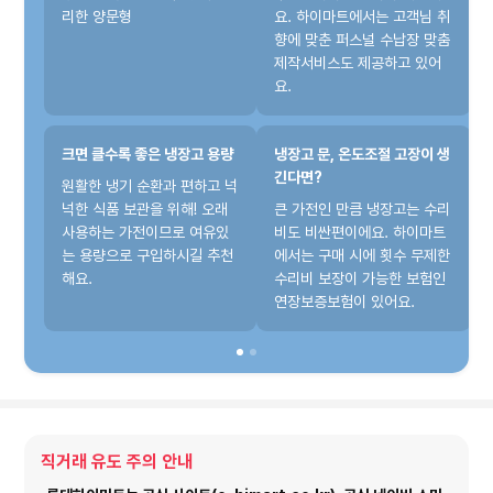
리한 양문형
요. 하이마트에서는 고객님 취
향에 맞춘 퍼스널 수납장 맞춤
제작서비스도 제공하고 있어
요.
크면 클수록 좋은 냉장고 용량
냉장고 문, 온도조절 고장이 생
긴다면?
원활한 냉기 순환과 편하고 넉
넉한 식품 보관을 위해! 오래
큰 가전인 만큼 냉장고는 수리
사용하는 가전이므로 여유있
비도 비싼편이에요. 하이마트
는 용량으로 구입하시길 추천
에서는 구매 시에 횟수 무제한
해요.
수리비 보장이 가능한 보험인
연장보증보험이 있어요.
직거래 유도 주의 안내