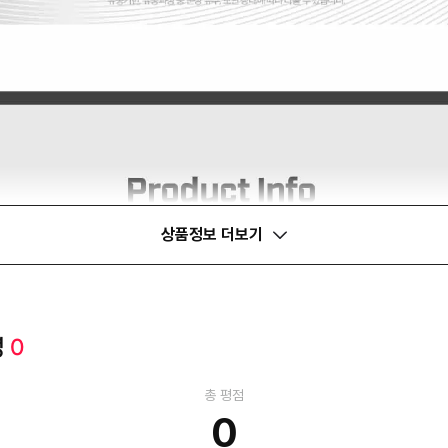
상품정보 더보기
평
0
총 평점
0