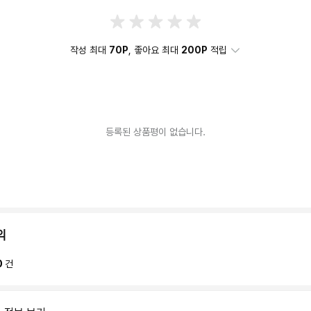
작성 최대
70P
, 좋아요 최대
200P
적립
등록된 상품평이 없습니다.
의
0
건