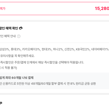
15,28
택가
할인 혜택 확인 💳
인 혜택 안내
삼성3%, 롯데3%, 카카오페이3%, 현대3%, 하나2%, 신한2%, KB국민2%, 네이버페이1%
 유의사항을 꼭 확인해주세요.
 즉시할인은 주문/결제 단계에서 해당 즉시할인을 선택해야 적용됩니다.
 시 적용 불가)
쉽게 최대 60개월 나눠 결제
인 신용카드로 5만원 이상 48개월/60개월 할부 결제 시 연 8% 원리금 균등 상환
🎉