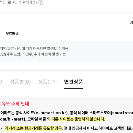
T 적립 (로그인 후 확인가능)
무료배송
지역/물류 사정에 따라 배송지연 발생할 수 있음
간(제주 포함)의 경우, 추가 배송비 발생 가능
보
상품평(0)
상품문의
연관상품
 유도 주의 안내
마트는 공식 사이트(e-himart.co.kr), 공식 네이버 스마트스토어(smartstor
com/hi-mart), 모바일 어플 외
다른 사이트는 운영하지 않습니다.
자가
직거래 또는 현금거래를 유도할 경우
, 절대 입금하지 마시고
하이마트 고객센터로