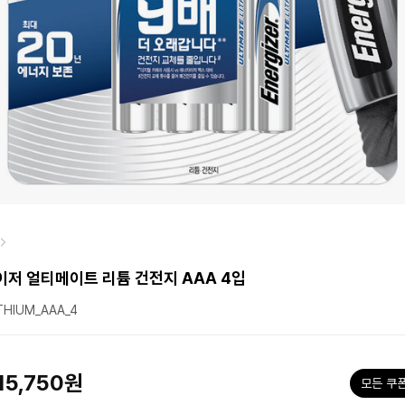
저 얼티메이트 리튬 건전지 AAA 4입
THIUM_AAA_4
원
15,750원
모든 쿠