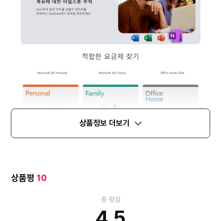
상품정보 더보기
상품평
10
총 평점
4.5