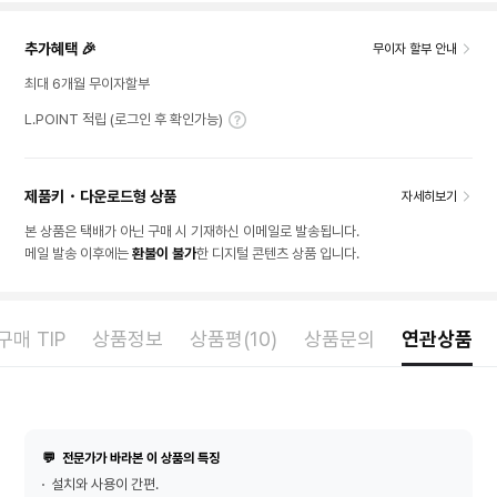
추가혜택 🎉
무이자 할부 안내
최대 6개월 무이자할부
L.POINT 적립 (로그인 후 확인가능)
제품키・다운로드형 상품
자세히보기
본 상품은 택배가 아닌 구매 시 기재하신 이메일로 발송됩니다.
메일 발송 이후에는
환불이 불가
한 디지털 콘텐츠 상품 입니다.
매 TIP
상품정보
상품평(10)
상품문의
연관상품
💬
전문가가 바라본 이 상품의 특징
설치와 사용이 간편.