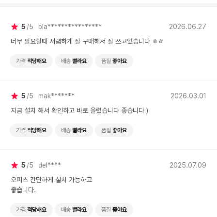
5
5
bla****************
2026.06.27
너무 필요할때 저렴하게 잘 구매해서 잘 쓰고있습니다 ㅎㅎ
가격
적당해요
배송
빨라요
품질
좋아요
5
5
mak*******
2026.03.01
지금 설치 해서 확인하고 바로 올렸습니다 좋습니다 )
가격
적당해요
배송
빨라요
품질
좋아요
5
5
del****
2025.07.09
오피스 간단하게 설치 가능하고
좋습니다.
가격
적당해요
배송
빨라요
품질
좋아요