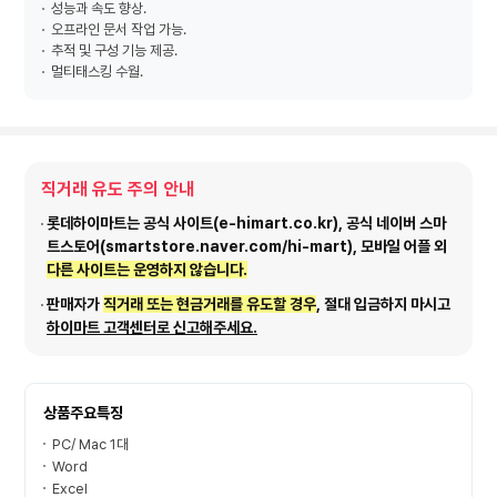
성능과 속도 향상.
오프라인 문서 작업 가능.
추적 및 구성 기능 제공.
멀티태스킹 수월.
직거래 유도 주의 안내
롯데하이마트는 공식 사이트(e-himart.co.kr), 공식 네이버 스마
트스토어(smartstore.naver.com/hi-mart), 모바일 어플 외
다른 사이트는 운영하지 않습니다.
판매자가
직거래 또는 현금거래를 유도할 경우
, 절대 입금하지 마시고
하이마트 고객센터로 신고해주세요.
상품주요특징
PC/ Mac 1대
Word
Excel