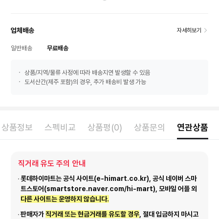
업체배송
자세히보기
일반배송
무료배송
상품/지역/물류 사정에 따라 배송지연 발생할 수 있음
도서산간(제주 포함)의 경우, 추가 배송비 발생 가능
상품정보
스펙비교
상품평(0)
상품문의
연관상품
직거래 유도 주의 안내
롯데하이마트는 공식 사이트(e-himart.co.kr), 공식 네이버 스마
트스토어(smartstore.naver.com/hi-mart), 모바일 어플 외
다른 사이트는 운영하지 않습니다.
판매자가
직거래 또는 현금거래를 유도할 경우
, 절대 입금하지 마시고