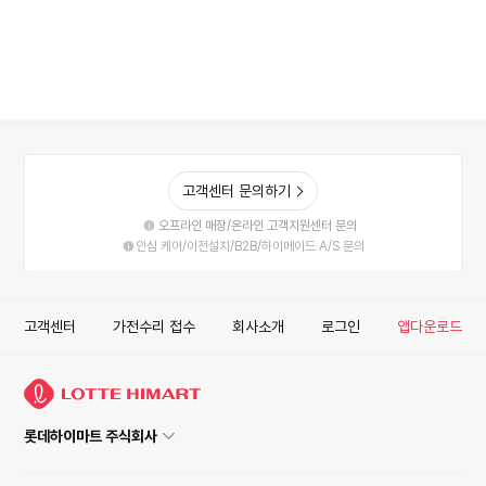
고객센터 문의하기
오프라인 매장/온라인 고객지원센터 문의
안심 케어/이전설치/B2B/하이메이드 A/S 문의
고객센터
가전수리 접수
회사소개
로그인
앱다운로드
롯데하이마트 주식회사