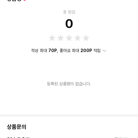
총 평점
0
작성 최대
70P
, 좋아요 최대
200P
적립
등록된 상품평이 없습니다.
상품문의