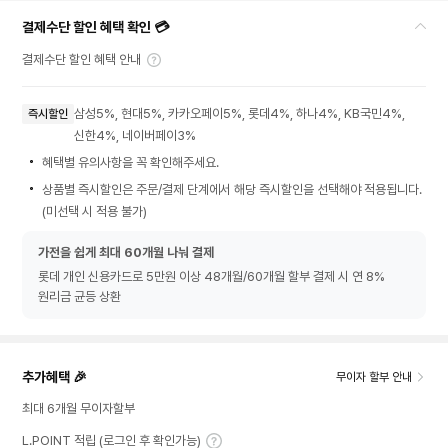
결제수단 할인 혜택 확인 💳
결제수단 할인 혜택 안내
삼성5%, 현대5%, 카카오페이5%, 롯데4%, 하나4%, KB국민4%,
즉시할인
신한4%, 네이버페이3%
혜택별 유의사항을 꼭 확인해주세요.
상품별 즉시할인은 주문/결제 단계에서 해당 즉시할인을 선택해야 적용됩니다.
(미선택 시 적용 불가)
가전을 쉽게 최대 60개월 나눠 결제
롯데 개인 신용카드로 5만원 이상 48개월/60개월 할부 결제 시 연 8%
원리금 균등 상환
추가혜택 🎉
무이자 할부 안내
최대 6개월 무이자할부
L.POINT 적립 (로그인 후 확인가능)