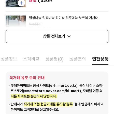
5%
1,520
원
일상나눔
일상나눔 접이식 알루미늄 노트북 거치대
11,900
원
5%
11,300
원
상품 전체보기
상품정보
스펙비교
상품평(0)
상품문의
연관상품
직거래 유도 주의 안내
롯데하이마트는 공식 사이트(e-himart.co.kr), 공식 네이버 스마
트스토어(smartstore.naver.com/hi-mart), 모바일 어플 외
다른 사이트는 운영하지 않습니다.
판매자가
직거래 또는 현금거래를 유도할 경우
, 절대 입금하지 마시고
하이마트 고객센터로 신고해주세요.