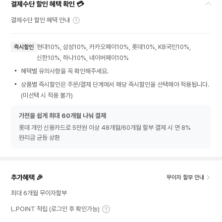
결제수단 할인 혜택 확인 💳
결제수단 할인 혜택 안내
현대10%, 삼성10%, 카카오페이10%, 롯데10%, KB국민10%,
즉시할인
신한10%, 하나10%, 네이버페이10%
혜택별 유의사항을 꼭 확인해주세요.
상품별 즉시할인은 주문/결제 단계에서 해당 즉시할인을 선택해야 적용됩니다.
(미선택 시 적용 불가)
가전을 쉽게 최대 60개월 나눠 결제
롯데 개인 신용카드로 5만원 이상 48개월/60개월 할부 결제 시 연 8%
원리금 균등 상환
추가혜택 🎉
무이자 할부 안내
최대 6개월 무이자할부
L.POINT 적립 (로그인 후 확인가능)