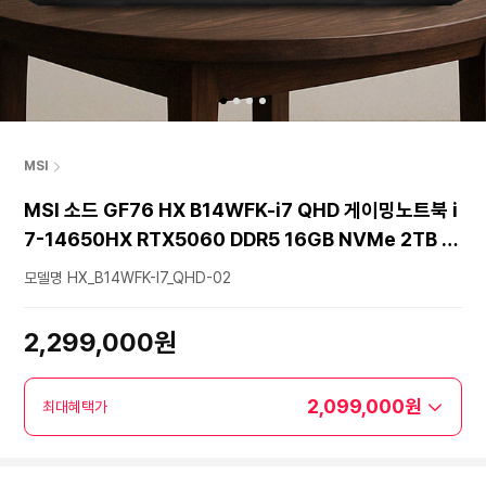
MSI
MSI 소드 GF76 HX B14WFK-i7 QHD 게이밍노트북 i
7-14650HX RTX5060 DDR5 16GB NVMe 2TB Fr
eedos
모델명 HX_B14WFK-I7_QHD-02
2,299,000원
2,099,000원
최대혜택가