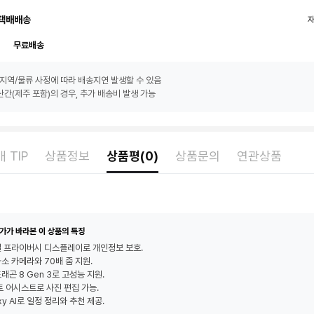
택배배송
무료배송
지역/물류 사정에 따라 배송지연 발생할 수 있음
간(제주 포함)의 경우, 추가 배송비 발생 가능
 TIP
상품정보
상품평(0)
상품문의
연관상품
가가 바라본 이 상품의 특징
 프라이버시 디스플레이로 개인정보 보호.
화소 카메라와 70배 줌 지원.
래곤 8 Gen 3로 고성능 지원.
포토 어시스트로 사진 편집 가능.
xy AI로 일정 정리와 추천 제공.