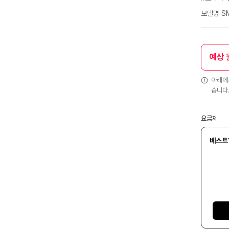
모델명 SM
예상 
아래에서
습니다
요금제
베스트1