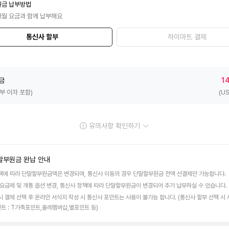
원금 납부방법
매월 요금과 함께 납부해요
통신사 할부
하이마트 결제
금
1
할부 이자 포함)
(U
유의사항 확인하기
할부원금 완납 안내
택에 따라 단말할부원금액은 변경되며, 통신사 이동의 경우 단말할부원금 전액 선결제만 가능합니다.
 요금제 및 개통 옵션 변경, 통신사 정책에 따라 단말할부원금이 변경되어 추가 납부하실 수 있습니다.
시 결제 선택 후 온라인 서식지 작성 시 통신사 포인트는 사용이 불가능 합니다. (통신사 할부 선택 시
인트 : T가족포인트,올레멤버십,별포인트 등)