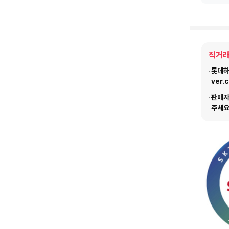
직거래
롯데하이
ver.
판매
주세요