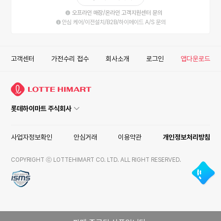
오프라인 매장/온라인 고객지원센터 문의
안심 케어/이전설치/B2B/하이메이드 A/S 문의
고객센터
가전수리 접수
회사소개
로그인
앱다운로드
롯데하이마트 주식회사
사업자정보확인
안심거래
이용약관
개인정보처리방침
COPYRIGHT ⓒ LOTTEHIMART CO. LTD. ALL RIGHT RESERVED.
ISMS