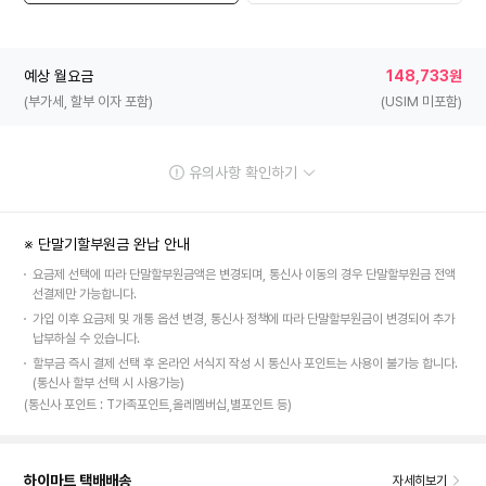
예상 월요금
148,733원
(부가세, 할부 이자 포함)
(USIM 미포함)
유의사항 확인하기
※ 단말기할부원금 완납 안내
요금제 선택에 따라 단말할부원금액은 변경되며, 통신사 이동의 경우 단말할부원금 전액
선결제만 가능합니다.
가입 이후 요금제 및 개통 옵션 변경, 통신사 정책에 따라 단말할부원금이 변경되어 추가
납부하실 수 있습니다.
할부금 즉시 결제 선택 후 온라인 서식지 작성 시 통신사 포인트는 사용이 불가능 합니다.
(통신사 할부 선택 시 사용가능)
(통신사 포인트 : T가족포인트,올레멤버십,별포인트 등)
하이마트 택배배송
자세히보기