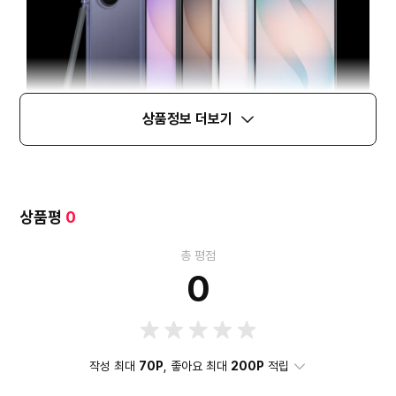
상품정보 더보기
상품평
0
총 평점
0
작성 최대
70P
, 좋아요 최대
200P
적립