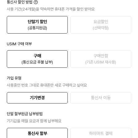
통신사 할인 방법
사용 기간(24개월)을 약속하면 휴대폰 가격을 할인 받아요
단말기 할인
요금할인
(공통지원금)
(선택약정)
USIM 구매 여부
구매
구매안함
(통신요금 후불 납부)
(기존 USIM 재사용)
가입 유형
사용중인 번호 그대로 휴대폰만 새로 구매하고 싶어요
기기변경
통신사 이동
단말 할부원금 납부방법
기기값을 매월 요금과 함께 납부해요
통신사 할부
하이마트 결제