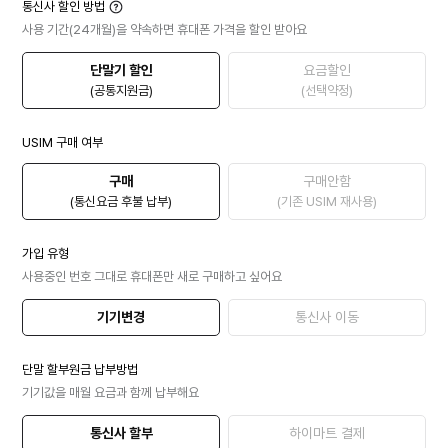
통신사 할인 방법
사용 기간(24개월)을 약속하면 휴대폰 가격을 할인 받아요
단말기 할인
요금할인
(공통지원금)
(선택약정)
USIM 구매 여부
구매
구매안함
(통신요금 후불 납부)
(기존 USIM 재사용)
가입 유형
사용중인 번호 그대로 휴대폰만 새로 구매하고 싶어요
기기변경
통신사 이동
단말 할부원금 납부방법
기기값을 매월 요금과 함께 납부해요
통신사 할부
하이마트 결제