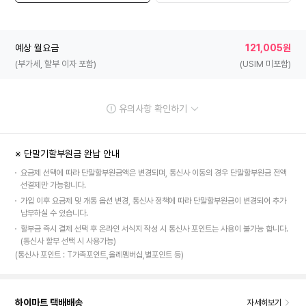
예상 월요금
121,005원
(부가세, 할부 이자 포함)
(USIM 미포함)
유의사항 확인하기
※ 단말기할부원금 완납 안내
요금제 선택에 따라 단말할부원금액은 변경되며, 통신사 이동의 경우 단말할부원금 전액
선결제만 가능합니다.
가입 이후 요금제 및 개통 옵션 변경, 통신사 정책에 따라 단말할부원금이 변경되어 추가
납부하실 수 있습니다.
할부금 즉시 결제 선택 후 온라인 서식지 작성 시 통신사 포인트는 사용이 불가능 합니다.
(통신사 할부 선택 시 사용가능)
(통신사 포인트 : T가족포인트,올레멤버십,별포인트 등)
하이마트 택배배송
자세히보기