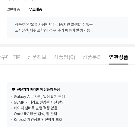
일반배송
무료배송
상품/지역/물류 사정에 따라 배송지연 발생할 수 있음
도서산간(제주 포함)의 경우, 추가 배송비 발생 가능
구매 TIP
상품정보
상품평(0)
상품문의
연관상품
💬
전문가가 바라본 이 상품의 특징
Galaxy AI로 사진, 일정 쉽게 관리
50MP 카메라로 선명한 사진 촬영
베이퍼 챔버로 발열 걱정 없음
One UI로 빠른 검색, 앱 관리
Knox로 개인정보 안전하게 보호