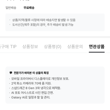
일반배송
무료배송
상품/지역/물류 사정에 따라 배송지연 발생할 수 있음
도서산간(제주 포함)의 경우, 추가 배송비 발생 가능
구매 TIP
상품정보
상품평(0)
상품문의
연관상품
💬
전문가가 바라본 이 상품의 특징
모바일 프라이버시 디스플레이로 개인정보 보호.
2억 화소 카메라와 70배 줌 지원.
스냅드래곤 8 Gen 3와 냉각으로 쾌적함.
AI 포토 어시스트로 사진 편집 간편.
Galaxy AI로 일정과 할 일 관리.