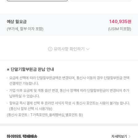
예상 월요금
140,935원
(부가세, 할부 이자 포함)
(USIM 미포함)
유의사항 확인하기
※ 단말기할부원금 완납 안내
요금제 선택에 따라 단말할부원금액은 변경되며, 통신사 이동의 경우 단말할부원금 전액
선결제만 가능합니다.
가입 이후 요금제 및 개통 옵션 변경, 통신사 정책에 따라 단말할부원금이 변경되어 추가
납부하실 수 있습니다.
할부금 즉시 결제 선택 후 온라인 서식지 작성 시 통신사 포인트는 사용이 불가능 합니다.
(통신사 할부 선택 시 사용가능)
(통신사 포인트 : T가족포인트,올레멤버십,별포인트 등)
하이마트 택배배송
자세히보기