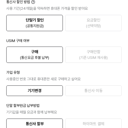
통신사 할인 방법
사용 기간(24개월)을 약속하면 휴대폰 가격을 할인 받아요
단말기 할인
요금할인
(공통지원금)
(선택약정)
USIM 구매 여부
구매
구매안함
(통신요금 후불 납부)
(기존 USIM 재사용)
가입 유형
사용중인 번호 그대로 휴대폰만 새로 구매하고 싶어요
기기변경
통신사 이동
단말 할부원금 납부방법
기기값을 매월 요금과 함께 납부해요
통신사 할부
하이마트 결제