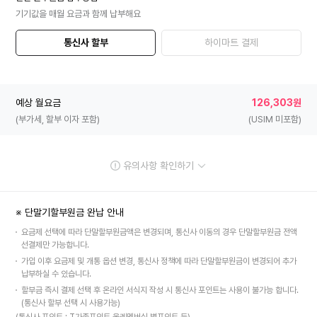
기기값을 매월 요금과 함께 납부해요
통신사 할부
하이마트 결제
예상 월요금
126,303원
(부가세, 할부 이자 포함)
(USIM 미포함)
유의사항 확인하기
※ 단말기할부원금 완납 안내
요금제 선택에 따라 단말할부원금액은 변경되며, 통신사 이동의 경우 단말할부원금 전액
선결제만 가능합니다.
가입 이후 요금제 및 개통 옵션 변경, 통신사 정책에 따라 단말할부원금이 변경되어 추가
납부하실 수 있습니다.
할부금 즉시 결제 선택 후 온라인 서식지 작성 시 통신사 포인트는 사용이 불가능 합니다.
(통신사 할부 선택 시 사용가능)