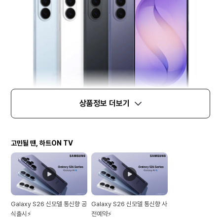
상품정보 더보기
고민될 땐, 하트ON TV
Galaxy S26 신모델 통신향 공
Galaxy S26 신모델 통신향 사
식출시⚡
전예약⚡