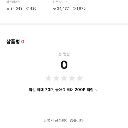
하트라이브
하트라이브
34,048
420
34,437
1,670
상품평
0
총 평점
0
작성 최대
70P
, 좋아요 최대
200P
적립
등록된 상품평이 없습니다.