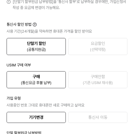
[단말기 할부원금 납부방법]을 '통신사 할부'로 납부하실 경우에만, 가입신청서
작성 중 요금제 변경이 가능해요.
통신사 할인 방법
사용 기간(24개월)을 약속하면 휴대폰 가격을 할인 받아요
단말기 할인
요금할인
(공통지원금)
(선택약정)
USIM 구매 여부
구매
구매안함
(통신요금 후불 납부)
(기존 USIM 재사용)
가입 유형
사용중인 번호 그대로 휴대폰만 새로 구매하고 싶어요
기기변경
통신사 이동
단말 할부원금 납부방법