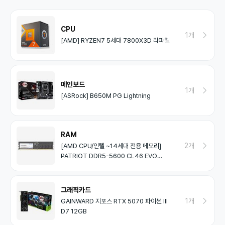
CPU
1개
[AMD] RYZEN7 5세대 7800X3D 라파엘
메인보드
1개
[ASRock] B650M PG Lightning
RAM
2개
[AMD CPU/인텔 ~14세대 전용 메모리]
PATRIOT DDR5-5600 CL46 EVO
(16GB)
그래픽카드
1개
GAINWARD 지포스 RTX 5070 파이썬 III
D7 12GB