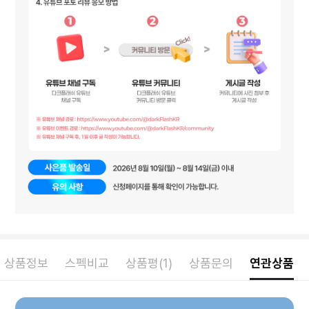
상품정보
스펙비교
상품평(1)
상품문의
연관상품