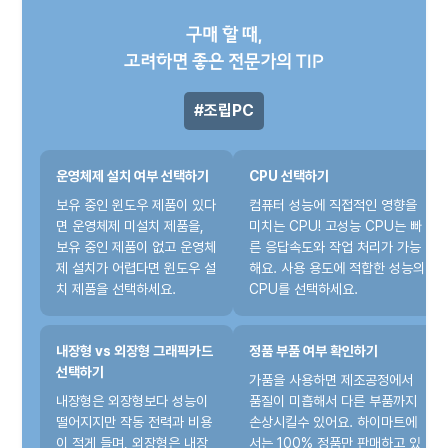
구매 할 때,
고려하면 좋은 전문가의 TIP
조립PC
운영체제 설치 여부 선택하기
CPU 선택하기
보유 중인 윈도우 제품이 있다
컴퓨터 성능에 직접적인 영향을
면 운영체제 미설치 제품을,
미치는 CPU! 고성능 CPU는 빠
보유 중인 제품이 없고 운영체
른 응답속도와 작업 처리가 가능
제 설치가 어렵다면 윈도우 설
해요. 사용 용도에 적합한 성능의
치 제품을 선택하세요.
CPU를 선택하세요.
내장형 vs 외장형 그래픽카드
정품 부품 여부 확인하기
선택하기
가품을 사용하면 제조공정에서
내장형은 외장형보다 성능이
품질이 미흡해서 다른 부품까지
떨어지지만 작동 전력과 비용
손상시킬수 있어요. 하이마트에
이 적게 들며, 외장형은 내장
서는 100% 정품만 판매하고 있