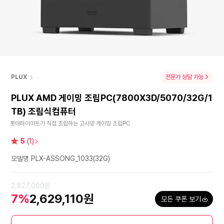
PLUX
전문가 상담 가능
PLUX AMD 게이밍 조립PC(7800X3D/5070/32G/1
TB) 조립식컴퓨터
롯데하이마트가 직접 조립하는 고사양 게이밍 조립PC
별
5
(1)
점
모델명 PLX-ASSONG_1033(32G)
2,827,000원
7%
2,629,110원
모든 쿠폰 보기