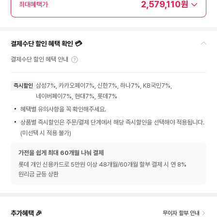
2,579,110원
최대혜택가
결제수단 할인 혜택 확인 💳
결제수단 할인 혜택 안내
삼성7%, 카카오페이7%, 신한7%, 하나7%, KB국민7%,
즉시할인
네이버페이7%, 현대7%, 롯데7%
혜택별 유의사항을 꼭 확인해주세요.
상품별 즉시할인은 주문/결제 단계에서 해당 즉시할인을 선택해야 적용됩니다.
(미선택 시 적용 불가)
가전을 쉽게 최대 60개월 나눠 결제
롯데 개인 신용카드로 5만원 이상 48개월/60개월 할부 결제 시 연 8%
원리금 균등 상환
추가혜택 🎉
무이자 할부 안내