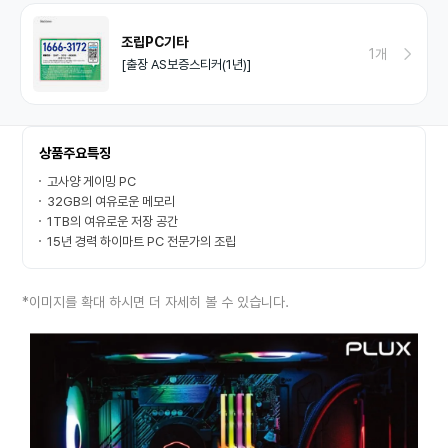
조립PC기타
1개
[출장 AS보증스티커(1년)]
상품주요특징
고사양 게이밍 PC
32GB의 여유로운 메모리
1TB의 여유로운 저장 공간
15년 경력 하이마트 PC 전문가의 조립
*이미지를 확대 하시면 더 자세히 볼 수 있습니다.