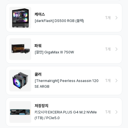
케이스
1개
[darkFlash] DS500 RGB (블랙)
파워
1개
[잘만] GigaMax III 750W
쿨러
1개
[Thermalright] Peerless Assassin 120
SE ARGB
저장장치
1개
키오시아 EXCERIA PLUS G4 M.2 NVMe
(1TB) / PCIe5.0