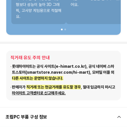
형보다 성능이 높아 3D 그래
어요.
픽, 고사양 게임용으로 적절해
요.
직거래 유도 주의 안내
롯데하이마트는 공식 사이트(e-himart.co.kr), 공식 네이버 스마
트스토어(smartstore.naver.com/hi-mart), 모바일 어플 외
다른 사이트는 운영하지 않습니다.
판매자가
직거래 또는 현금거래를 유도할 경우
, 절대 입금하지 마시고
하이마트 고객센터로 신고해주세요.
조립PC 부품 구성 정보