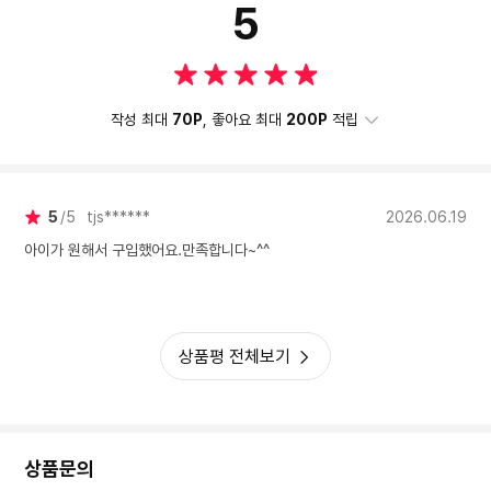
5
작성 최대
70P
, 좋아요 최대
200P
적립
5
5
tjs******
2026.06.19
아이가 원해서 구입했어요.만족합니다~^^
상품평 전체보기
상품문의