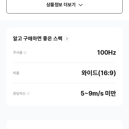
상품정보 더보기
알고 구매하면 좋은 스펙
100Hz
주사율
와이드(16:9)
비율
5~9m/s 미만
응답속도