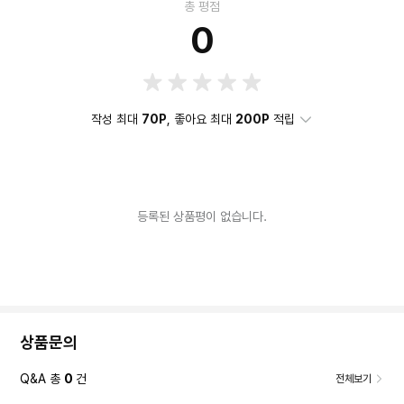
총 평점
0
작성 최대
70P
, 좋아요 최대
200P
적립
등록된 상품평이 없습니다.
상품문의
Q&A 총
0
건
전체보기