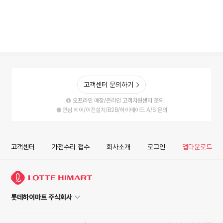
고객센터 문의하기
오프라인 매장/온라인 고객지원센터 문의
안심 케어/이전설치/B2B/하이메이드 A/S 문의
고객센터
가전수리 접수
회사소개
로그인
앱다운로드
롯데하이마트 주식회사