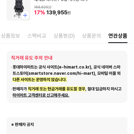
168,625
원
17%
139,955
원
상품정보
스펙비교
상품평(0)
상품문의
연관상품
직거래 유도 주의 안내
롯데하이마트는 공식 사이트(e-himart.co.kr), 공식 네이버 스마
트스토어(smartstore.naver.com/hi-mart), 모바일 어플 외
다른 사이트는 운영하지 않습니다.
판매자가
직거래 또는 현금거래를 유도할 경우
, 절대 입금하지 마시고
하이마트 고객센터로 신고해주세요.
※ 판매자 공지