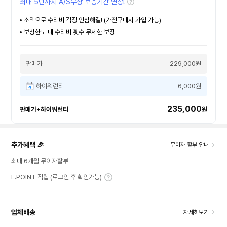
최대 5년까지 A/S무상 보증기간 연장!
소액으로 수리비 걱정 안심해결! (가전구매시 가입 가능)
보상한도 내 수리비 횟수 무제한 보장
판매가
229,000원
하이워런티
6,000원
235,000
판매가+하이워런티
원
추가혜택 🎉
무이자 할부 안내
최대 6개월 무이자할부
L.POINT 적립 (로그인 후 확인가능)
업체배송
자세히보기