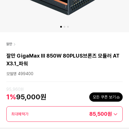
잘만
잘만 GigaMax III 850W 80PLUS브론즈 모듈러 AT
X3.1_파워
모델명 499400
95,960원
1%
95,000원
모든 쿠폰 보기
85,500원
최대혜택가