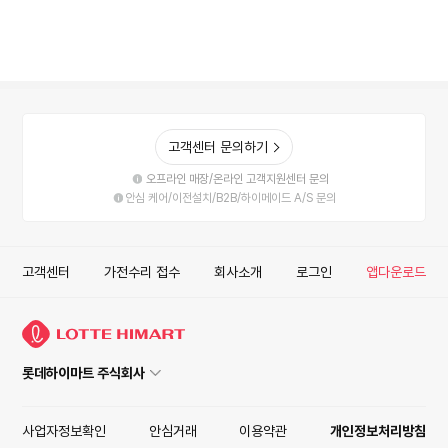
고객센터 문의하기
오프라인 매장/온라인 고객지원센터 문의
안심 케어/이전설치/B2B/하이메이드 A/S 문의
고객센터
가전수리 접수
회사소개
로그인
앱다운로드
롯데하이마트 주식회사
사업자정보확인
안심거래
이용약관
개인정보처리방침