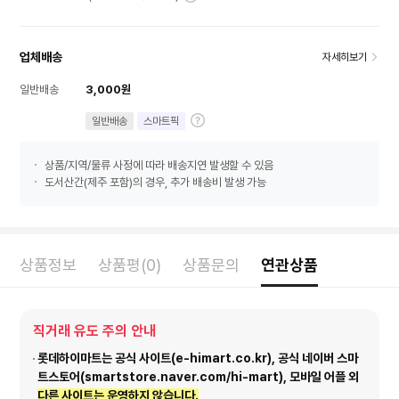
업체배송
자세히보기
일반배송
3,000원
일반배송
스마트픽
상품/지역/물류 사정에 따라 배송지연 발생할 수 있음
도서산간(제주 포함)의 경우, 추가 배송비 발생 가능
상품정보
상품평(0)
상품문의
연관상품
직거래 유도 주의 안내
롯데하이마트는 공식 사이트(e-himart.co.kr), 공식 네이버 스마
트스토어(smartstore.naver.com/hi-mart), 모바일 어플 외
다른 사이트는 운영하지 않습니다.