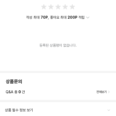
작성 최대
70P
, 좋아요 최대
200P
적립
등록된 상품평이 없습니다.
상품문의
Q&A 총
0
건
전체보기
상품 필수 정보 보기