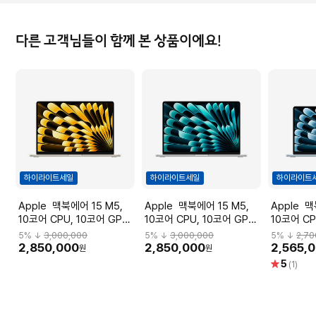
다른 고객님들이 함께 본 상품이에요!
하이라이트세일
하이라이트세일
하이라이트
Apple 맥북에어 15 M5,
Apple 맥북에어 15 M5,
Apple 맥북에어 13 M5,
10코어 CPU, 10코어 GPU,
10코어 CPU, 10코어 GPU,
10코어 CP
16GB RAM, 1TB SSD - 스
16GB RAM, 1TB SSD - 실
16GB RAM
5
% ↓
3,000,000
5
% ↓
3,000,000
5
% ↓
2,70
타라이트 [MDVE4KH/A]
버 [MDVA4KH/A]
카이 블루 [
2,850,000
2,850,000
2,565,
원
원
별
5
(1)
점