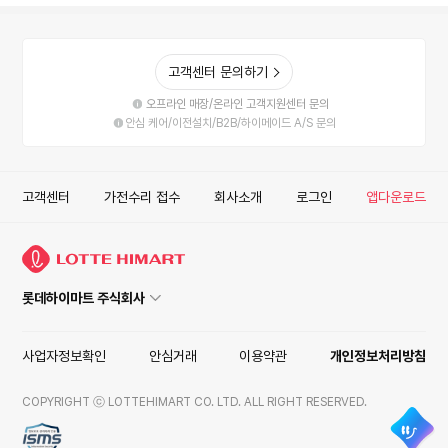
고객센터 문의하기
오프라인 매장/온라인 고객지원센터 문의
안심 케어/이전설치/B2B/하이메이드 A/S 문의
고객센터
가전수리 접수
회사소개
로그인
앱다운로드
롯데하이마트 주식회사
사업자정보확인
안심거래
이용약관
개인정보처리방침
COPYRIGHT ⓒ LOTTEHIMART CO. LTD. ALL RIGHT RESERVED.
ISMS