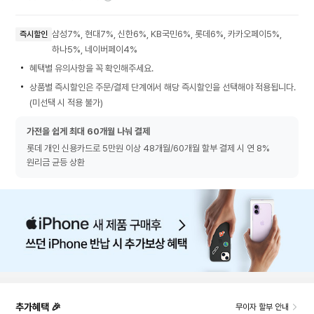
삼성7%, 현대7%, 신한6%, KB국민6%, 롯데6%, 카카오페이5%,
즉시할인
하나5%, 네이버페이4%
혜택별 유의사항을 꼭 확인해주세요.
상품별 즉시할인은 주문/결제 단계에서 해당 즉시할인을 선택해야 적용됩니다.
(미선택 시 적용 불가)
가전을 쉽게 최대 60개월 나눠 결제
롯데 개인 신용카드로 5만원 이상 48개월/60개월 할부 결제 시 연 8%
원리금 균등 상환
추가혜택 🎉
무이자 할부 안내