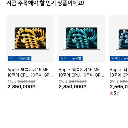
지금 주목해야 할 인기 상품이에요!
하이라이트세일
하이라이트세일
하이라이트
Apple 맥북에어 15 M5,
Apple 맥북에어 15 M5,
Apple 맥북에어 13 M5,
10코어 CPU, 10코어 GPU,
10코어 CPU, 10코어 GPU,
10코어 CP
16GB RAM, 1TB SSD - 스
16GB RAM, 1TB SSD - 실
16GB RAM
5
% ↓
3,000,000
5
% ↓
3,000,000
5
% ↓
2,70
타라이트 [MDVE4KH/A]
버 [MDVA4KH/A]
카이 블루 [
2,850,000
2,850,000
2,565,
원
원
별
5
(1)
점