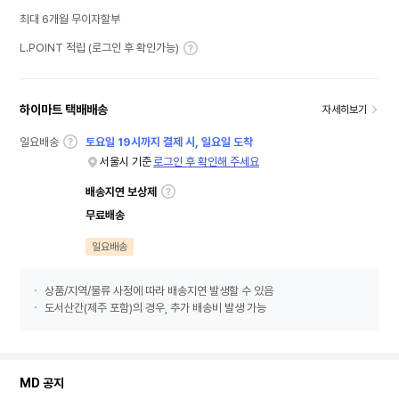
최대 6개월 무이자할부
L.POINT 적립 (로그인 후 확인가능)
하이마트 택배배송
자세히보기
일요배송
토요일 19시까지 결제 시, 일요일 도착
서울시 기준
로그인 후 확인해 주세요
배송지연 보상제
무료배송
일요배송
상품/지역/물류 사정에 따라 배송지연 발생할 수 있음
도서산간(제주 포함)의 경우, 추가 배송비 발생 가능
MD 공지