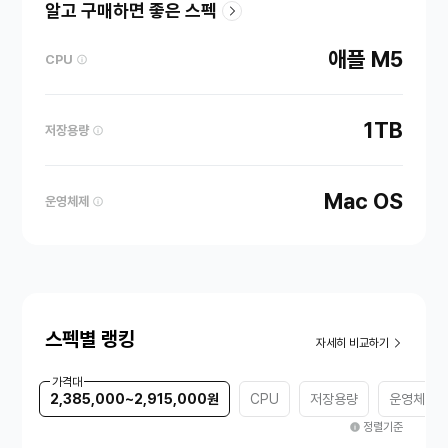
알고 구매하면 좋은 스펙
애플 M5
CPU
1TB
저장용량
Mac OS
운영체제
스펙별 랭킹
자세히 비교하기
가격대
2,385,000~2,915,000원
CPU
저장용량
운영체제
정렬기준