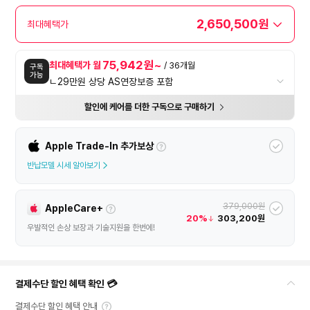
2,650,500원
최대혜택가
75,942원~
최대혜택가 월
/ 36개월
구독
가능
ㄴ29만원 상당 AS연장보증 포함
할인에 케어를 더한 구독으로 구매하기
Apple Trade-In 추가보상
반납모델 시세 알아보기
379,000원
AppleCare+
20%
303,200원
우발적인 손상 보장과 기술지원을 한번에!
결제수단 할인 혜택 확인 💳
결제수단 할인 혜택 안내