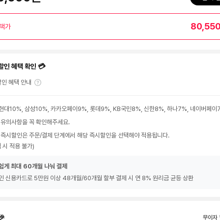
80,55
택가
할인 혜택 확인 💳
인 혜택 안내
현대10%, 삼성10%, 카카오페이9%, 롯데9%, KB국민8%, 신한8%, 하나7%, 네이버페이
 유의사항을 꼭 확인해주세요.
 즉시할인은 주문/결제 단계에서 해당 즉시할인을 선택해야 적용됩니다.
 시 적용 불가)
쉽게 최대 60개월 나눠 결제
인 신용카드로 5만원 이상 48개월/60개월 할부 결제 시 연 8% 원리금 균등 상환
🎉
무이자 