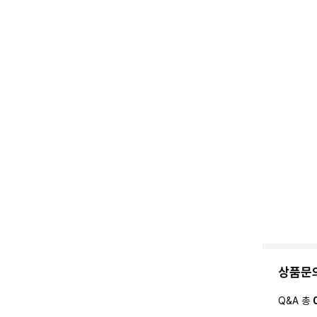
상품문
Q&A 총