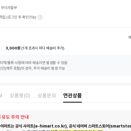
월 무이자할부
T 적립 (로그인 후 확인가능)
3,000원
(1개 초과시 마다 배송비 추가)
지역/물류 사정에 따라 배송지연 발생할 수 있음
간(제주 포함)의 경우, 추가 배송비 발생 가능
보
상품평(0)
상품문의
연관상품
 유도 주의 안내
마트는 공식 사이트(e-himart.co.kr), 공식 네이버 스마트스토어(smartstor