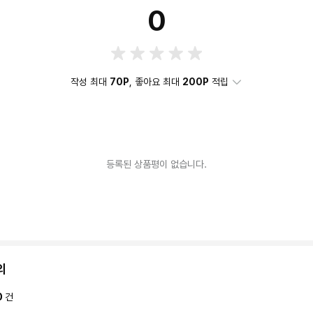
0
작성 최대
70P
, 좋아요 최대
200P
적립
등록된 상품평이 없습니다.
의
0
건