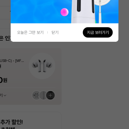
1
/
3
오늘은 그만 보기
닫기
지금 보러가기
은 인기 상품이에요!
가장 많이 담은 상품이에요!
LG전자
PLUX
Apple
PLUX
LG전자
PLUX
제 256GB - 실버
4 (13kg, 인버터
 스탠드에어컨 AF6
USB-C) - [MFHP
제 256GB - 실버
4 (13kg, 인버터
휘센 제습기 DQ205PSVA 20L
[3년무상AS] 1구 슬림 인덕션 전기레인
에어팟 프로 (3세대, USB-C) - [MFHP
[3년무상AS] 플럭스 포터블 경량 무선 고
휘센 제습기 DQ205PSVA 20L
[3년무상AS] 1구 슬림 인덕션 전기레인
트)
 56.9㎡) 실외기포
트)
지 PLX-EIR0120SLWT (화이트 / 200
4KH/A]
데기 PLX-HIF40WLIV
지 PLX-EIR0120SLWT (화이트 / 200
원
원
원
15%
25%
4%
15%
25%
354,240
59,000
59,000
원
원
원
포함]
0W)
0W)
40%
431,290
431,290
원
원
최대혜택가
최대혜택가
최대혜택가
400
400
29,900
0
880
0
0
54,870
315,270
54,870
원
원
원
원
원
원
원
원
원
원
기
기
기
기
기
기
추천 상품 모아보기
추천 상품 모아보기
추천 상품 모아보기
추천 상품 모아보기
추천 상품 모아보기
추천 상품 모아보기
추가 할인!