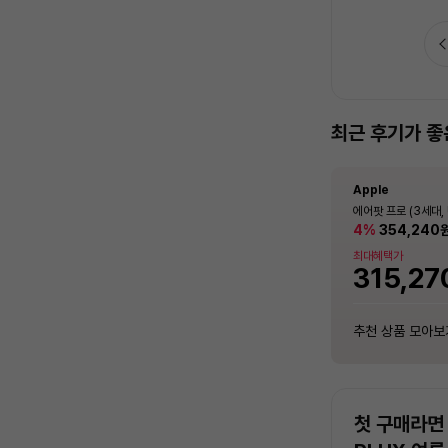
가전수리비 보험 추천드려요
최근 후기가 좋
Apple
LG전자
삼성전자
Apple
Apple
LG전자
호환품목
호환품목
호환품목
호환품목
호환품목
호환품목
모니터SET
전자식
건조기
냉장고
모니터SET
전자식
아이폰 17 프로 자급
일반세탁기 TR13WV
Q9000 (일반배관)
에어팟 프로 (3세대, 
아이폰 17 프로 자급
일반세탁기 TR13WV
[MG8G4KH/A]
모터, 위생세탁, 화이
0F17D11BS (냉방
4KH/A]
[MG8G4KH/A]
모터, 위생세탁, 화이
18%
1,401,000
4%
18%
354,240
414,000
414,000
원
안심케어
안심케어
안심케어
안심케어
안심케어
안심케어
함 [전국기본설치비 
4%
4%
[온라인 중고가전수리비보험] PC
[온라인 중고가전수리비보험] 전자레인
[온라인 중고가전수리비보험] 의류건조
[온라인 중고가전수리비보험] 냉장고
[온라인 중고가전수리비보험] PC
[온라인 중고가전수리비보험] 전자레인
최대혜택가
최대혜택가
최대혜택가
최대혜택가
지
기
지
1,718,
1,718,
18,000
6,000
18,000
18,000
18,000
6,000
원
원
원
원
원
원
364,32
1,232,
315,27
364,32
추천 상품 모아보기
추천 상품 모아보기
추천 상품 모아보기
추천 상품 모아보기
추천 상품 모아보기
추천 상품 모아보기
추천 상품 모아보
추천 상품 모아보
추천 상품 모아보
추천 상품 모아보
추천 상품 모아보
추천 상품 모아보
첫 구매라면 