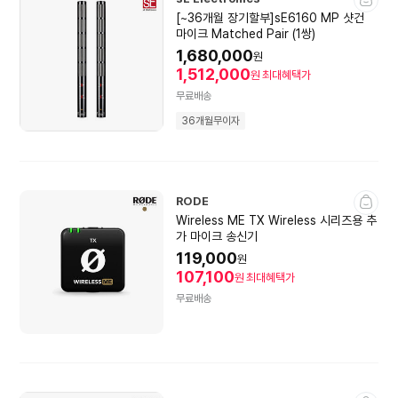
[~36개월 장기할부]sE6160 MP 샷건
마이크 Matched Pair (1쌍)
1,680,000
원
1,512,000
원
최대혜택가
무료배송
36개월무이자
RODE
Wireless ME TX Wireless 시리즈용 추
가 마이크 송신기
119,000
원
107,100
원
최대혜택가
무료배송