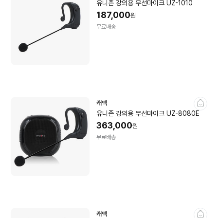
유니존 강의용 무선마이크 UZ-1010
187,000
원
무료배송
캐맥
유니존 강의용 무선마이크 UZ-8080E
363,000
원
무료배송
캐맥