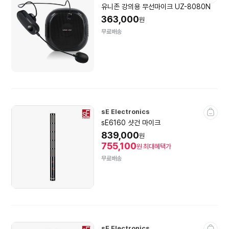
유니존 강의용 무선마이크 UZ-8080N
363,000
원
무료배송
sE Electronics
sE6160 샷건 마이크
839,000
원
755,100
원
최대혜택가
무료배송
sE Electronics