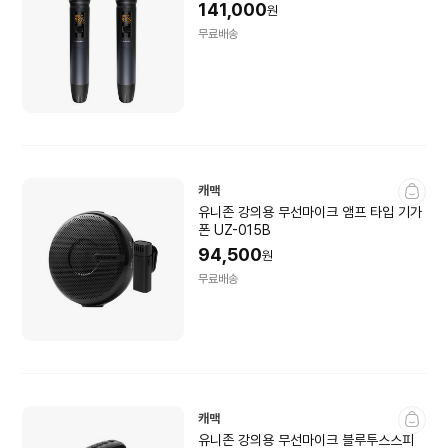
141,000
원
무료배송
캐맥
유니존 강의용 무선마이크 앰프 타입 기가
폰 UZ-015B
94,500
원
무료배송
캐맥
유니존 강의용 무선마이크 블루투스스피