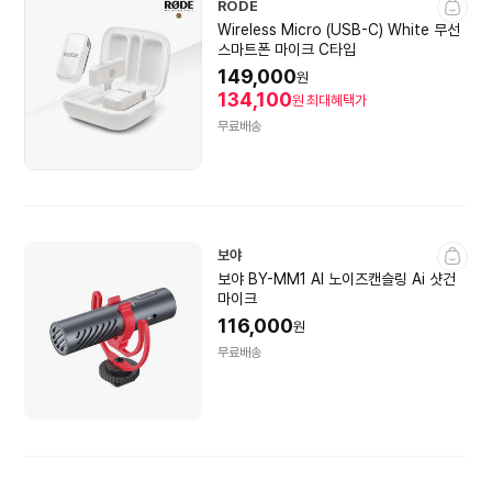
RODE
Wireless Micro (USB-C) White 무선
스마트폰 마이크 C타입
149,000
원
134,100
원
최대혜택가
무료배송
보야
보야 BY-MM1 AI 노이즈캔슬링 Ai 샷건
마이크
116,000
원
무료배송