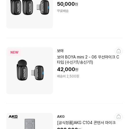
50,000
원
무료배송
보야
NEW
보야 BOYA mini 2 - 06 무선마이크 C
타입 (수신기1/송신기1)
42,000
원
배송비 2,500원
AKG
[공식정품]AKG C104 콘덴서 마이크