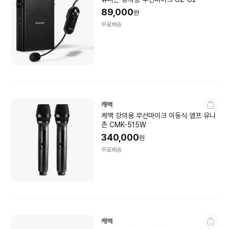
89,000
원
무료배송
캐맥
케맥 강의용 무선마이크 이동식 앰프 유니
존 CMK-515W
340,000
원
무료배송
캐맥