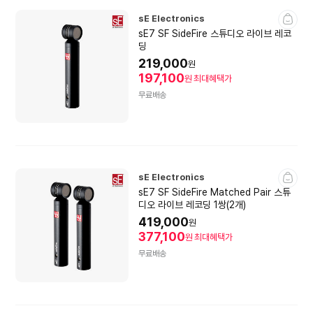
sE Electronics
sE7 SF SideFire 스튜디오 라이브 레코
딩
219,000
원
197,100
원
최대혜택가
무료배송
sE Electronics
sE7 SF SideFire Matched Pair 스튜
디오 라이브 레코딩 1쌍(2개)
419,000
원
377,100
원
최대혜택가
무료배송