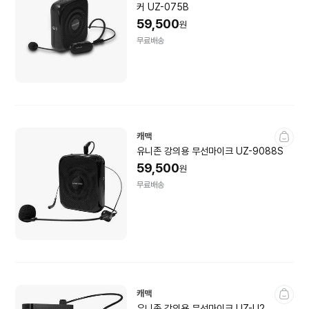
커 UZ-075B
59,500
원
무료배송
캐맥
유니존 강의용 무선마이크 UZ-9088S
59,500
원
무료배송
캐맥
유니존 강의용 무선마이크 UZ-U2