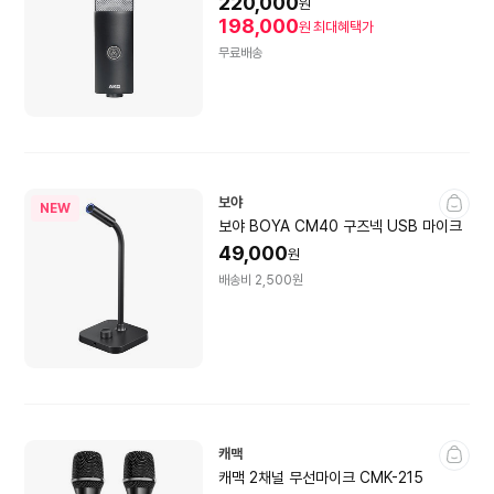
220,000
원
198,000
원
최대혜택가
무료배송
보야
NEW
보야 BOYA CM40 구즈넥 USB 마이크
49,000
원
배송비 2,500원
캐맥
캐맥 2채널 무선마이크 CMK-215