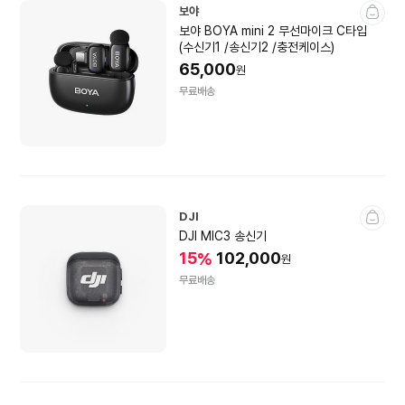
보야
보야 BOYA mini 2 무선마이크 C타입
(수신기1 /송신기2 /충전케이스)
65,000
원
무료배송
DJI
DJI MIC3 송신기
15
102,000
%
원
무료배송