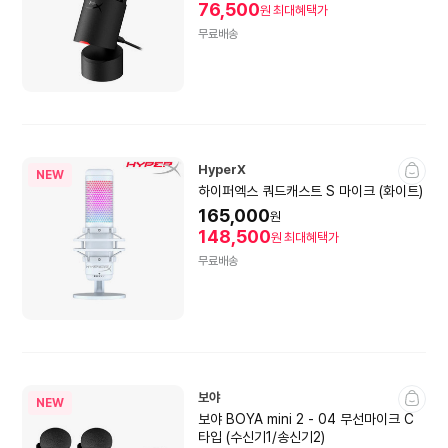
76,500
원
최대혜택가
무료배송
HyperX
NEW
하이퍼엑스 쿼드캐스트 S 마이크 (화이트)
165,000
원
148,500
원
최대혜택가
무료배송
보야
NEW
보야 BOYA mini 2 - 04 무선마이크 C
타입 (수신기1/송신기2)