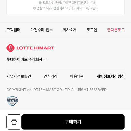
오프라인 매장/온라인 고객지원센터 문의
안심 케어/이전설치/B2B/하이메이드 A/S 문의
고객센터
가전수리 접수
회사소개
로그인
앱다운로드
롯데하이마트 주식회사
사업자정보확인
안심거래
이용약관
개인정보처리방침
COPYRIGHT ⓒ LOTTEHIMART CO. LTD. ALL RIGHT RESERVED.
ISMS
구매하기
선
물