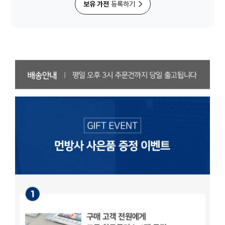
보유 가전
등록하기