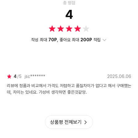
총 평점
4
작성 최대
70P
, 좋아요 최대
200P
적립
4
5
jsc*******
2025.06.06
리뷰에 정품과 비교해서 가격도 저렴하고 품질차이가 없다고 해서 구매했는
데, 차이는 있네요. 가성비 생각하면 좋은것같앙.
상품평 전체보기