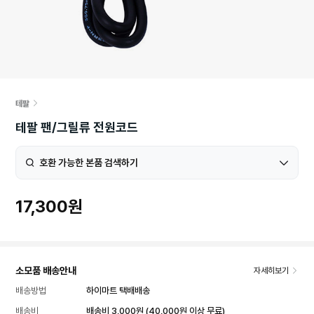
테팔
테팔 팬/그릴류 전원코드
호환 가능한 본품 검색하기
17,300원
소모품 배송안내
자세히보기
배송방법
하이마트 택배배송
배송비
배송비 3,000원 (40,000원 이상 무료)