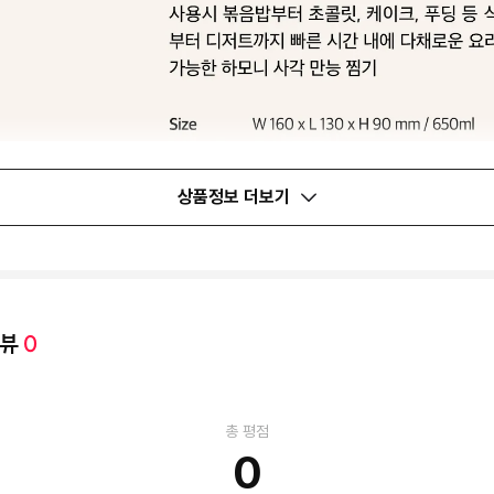
상품정보 더보기
리뷰
0
총 평점
0