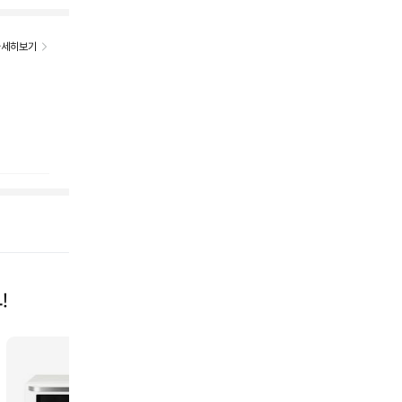
자세히보기
!