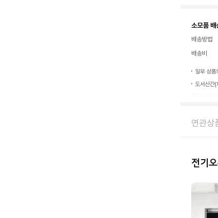
소모품 배
배송방법
배송비
일부 상품
도서산간(
연관상
전기오