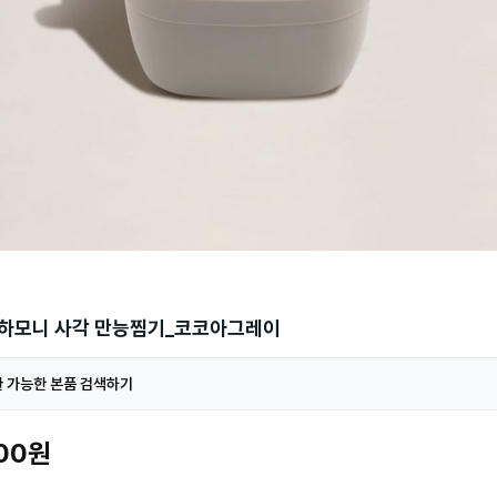
 하모니 사각 만능찜기_코코아그레이
 가능한 본품 검색하기
000원