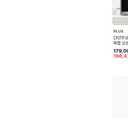
PLUX
[3년무상
복합 오븐
MO302
179,0
166,4