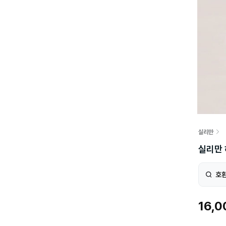
실리만
실리만
호환
16,