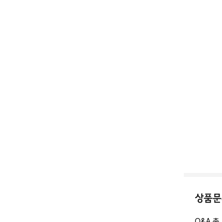
상품문
Q&A 총