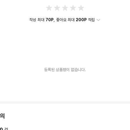
작성 최대
70P
, 좋아요 최대
200P
적립
등록된 상품평이 없습니다.
의
0
건