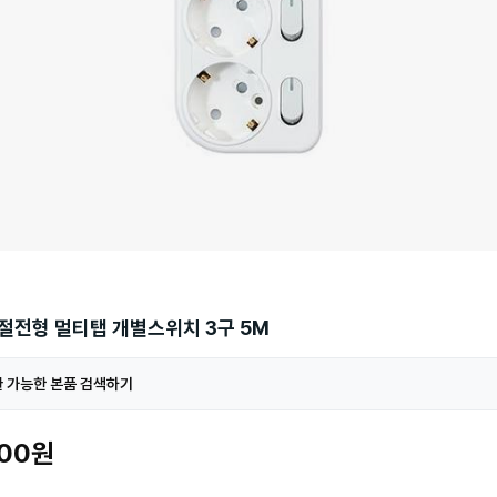
절전형 멀티탭 개별스위치 3구 5M
 가능한 본품 검색하기
900원