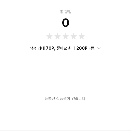
총 평점
0
작성 최대
70P
, 좋아요 최대
200P
적립
등록된 상품평이 없습니다.