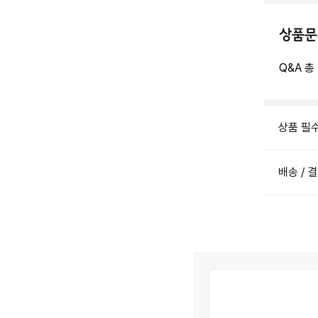
상품문
Q&A 총
상품 필
배송 / 